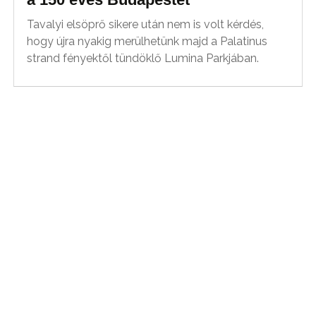
Tavalyi elsöprő sikere után nem is volt kérdés,
hogy újra nyakig merülhetünk majd a Palatinus
strand fényektől tündöklő Lumina Parkjában.