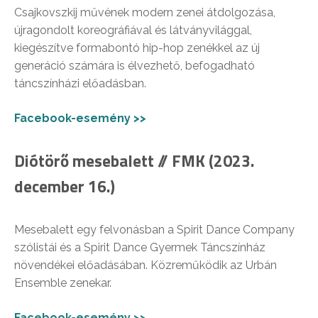
Csajkovszkij művének modern zenei átdolgozása,
újragondolt koreográfiával és látványvilággal,
kiegészítve formabontó hip-hop zenékkel az új
generáció számára is élvezhető, befogadható
táncszínházi előadásban.
Facebook-esemény >>
Diótörő mesebalett // FMK (2023.
december 16.)
Mesebalett egy felvonásban a Spirit Dance Company
szólistái és a Spirit Dance Gyermek Táncszínház
növendékei előadásában. Közreműködik az Urbán
Ensemble zenekar.
Facebook-esemény >>