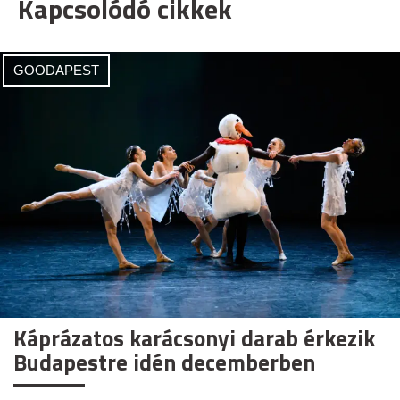
Kapcsolódó cikkek
GOODAPEST
Káprázatos karácsonyi darab érkezik
Budapestre idén decemberben