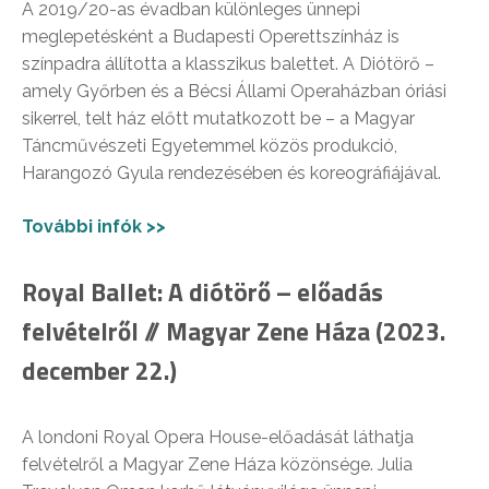
A 2019/20-as évadban különleges ünnepi
meglepetésként a Budapesti Operettszínház is
színpadra állította a klasszikus balettet. A Diótörő –
amely Győrben és a Bécsi Állami Operaházban óriási
sikerrel, telt ház előtt mutatkozott be – a Magyar
Táncművészeti Egyetemmel közös produkció,
Harangozó Gyula rendezésében és koreográfiájával.
További infók >>
Royal Ballet: A diótörő – előadás
felvételről // Magyar Zene Háza (2023.
december 22.)
A londoni Royal Opera House-előadását láthatja
felvételről a Magyar Zene Háza közönsége. Julia