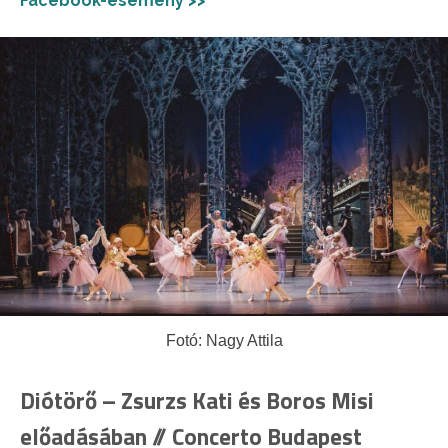
Facebook-esemény >>
Fotó: Nagy Attila
Diótörő – Zsurzs Kati és Boros Misi
előadásában // Concerto Budapest