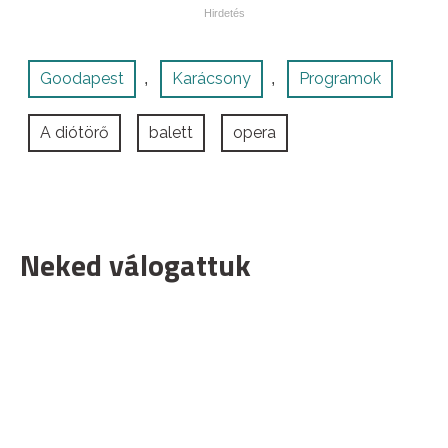
Goodapest
Karácsony
Programok
,
,
A diótörő
balett
opera
Neked válogattuk