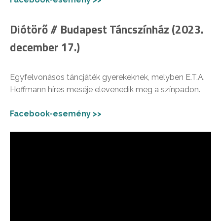
Diótörő // Budapest Táncszínház (2023.
december 17.)
Egyfelvonásos táncjáték gyerekeknek, melyben E.T.A.
Hoffmann híres meséje elevenedik meg a színpadon.
Facebook-esemény >>