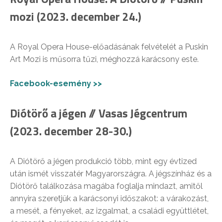
mozi (2023. december 24.)
A Royal Opera House-előadásának felvételét a Puskin
Art Mozi is műsorra tűzi, méghozzá karácsony este.
Facebook-esemény >>
Diótörő a jégen // Vasas Jégcentrum
(2023. december 28-30.)
A Diótörő a jégen produkció több, mint egy évtized
után ismét visszatér Magyarországra. A jégszínház és a
Diótörő találkozása magába foglalja mindazt, amitől
annyira szeretjük a karácsonyi időszakot: a várakozást,
a mesét, a fényeket, az izgalmat, a családi együttlétet,