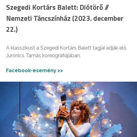
Szegedi Kortárs Balett: Diótörő //
Nemzeti Táncszínház (2023. december
22.)
A klasszikust a Szegedi Kortárs Balett tagjai adják elő
Juronics Tamás koreográfiájában.
Facebook-esemény >>