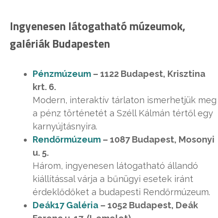
Ingyenesen látogatható múzeumok,
galériák Budapesten
Pénzmúzeum
– 1122 Budapest, Krisztina
krt. 6.
Modern, interaktív tárlaton ismerhetjük meg
a pénz történetét a Széll Kálmán tértől egy
karnyújtásnyira.
Rendőrmúzeum
– 1087 Budapest, Mosonyi
u. 5.
Három, ingyenesen látogatható állandó
kiállítással várja a bűnügyi esetek iránt
érdeklődőket a budapesti Rendőrmúzeum.
Deák17 Galéria
– 1052 Budapest, Deák