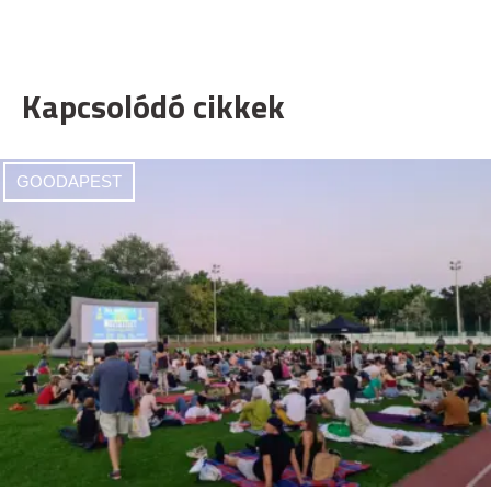
Kapcsolódó cikkek
GOODAPEST