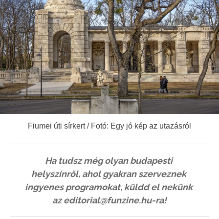
Fiumei úti sírkert / Fotó: Egy jó kép az utazásról
Ha tudsz még olyan budapesti 
helyszínről, ahol gyakran szerveznek 
ingyenes programokat, küldd el nekünk 
az editorial@funzine.hu-ra!