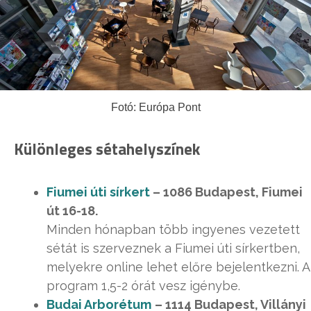
Fotó: Európa Pont
Különleges sétahelyszínek
Fiumei úti sírkert
– 1086 Budapest, Fiumei
út 16-18.
Minden hónapban több ingyenes vezetett
sétát is szerveznek a Fiumei úti sírkertben,
melyekre online lehet előre bejelentkezni. A
program 1,5-2 órát vesz igénybe.
Budai Arborétum
– 1114 Budapest, Villányi