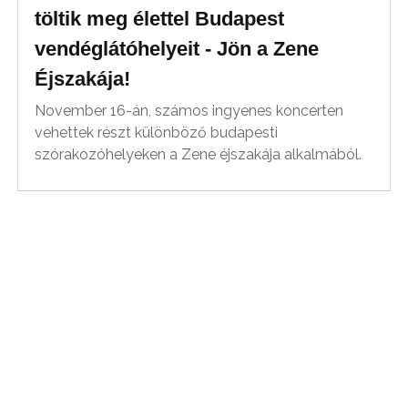
töltik meg élettel Budapest
vendéglátóhelyeit - Jön a Zene
Éjszakája!
November 16-án, számos ingyenes koncerten
vehettek részt különböző budapesti
szórakozóhelyeken a Zene éjszakája alkalmából.