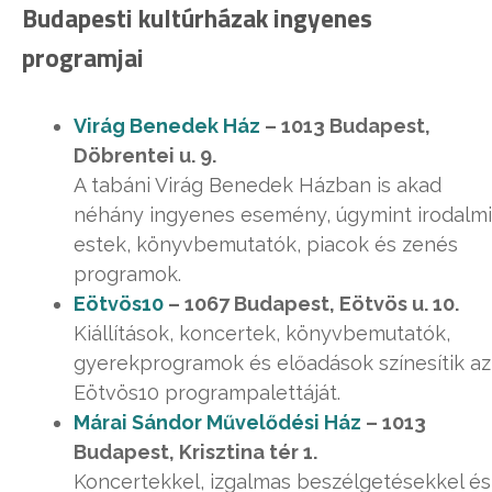
Budapesti kultúrházak ingyenes
programjai
Virág Benedek Ház
– 1013 Budapest,
Döbrentei u. 9.
A tabáni Virág Benedek Házban is akad
néhány ingyenes esemény, úgymint irodalmi
estek, könyvbemutatók, piacok és zenés
programok.
Eötvös10
– 1067 Budapest, Eötvös u. 10.
Kiállítások, koncertek, könyvbemutatók,
gyerekprogramok és előadások színesítik az
Eötvös10 programpalettáját.
Márai Sándor Művelődési Ház
– 1013
Budapest, Krisztina tér 1.
Koncertekkel, izgalmas beszélgetésekkel és