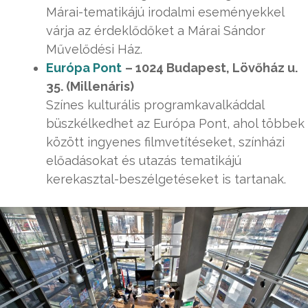
Márai-tematikájú irodalmi eseményekkel
várja az érdeklődőket a Márai Sándor
Művelődési Ház.
Európa Pont
– 1024 Budapest, Lövőház u.
35. (Millenáris)
Színes kulturális programkavalkáddal
büszkélkedhet az Európa Pont, ahol többek
között ingyenes filmvetítéseket, színházi
előadásokat és utazás tematikájú
kerekasztal-beszélgetéseket is tartanak.