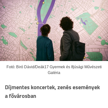
Fotó: Biró Dávid/Deák17 Gyermek és Ifjúsági Művészeti
Galéria
Díjmentes koncertek, zenés események
a fővárosban