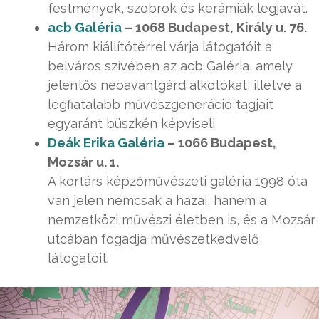
festmények, szobrok és kerámiák legjavát.
acb Galéria
– 1068 Budapest, Király u. 76.
Három kiállítótérrel várja látogatóit a
belváros szívében az acb Galéria, amely
jelentős neoavantgárd alkotókat, illetve a
legfiatalabb művészgeneráció tagjait
egyaránt büszkén képviseli.
Deák Erika Galéria
– 1066 Budapest,
Mozsár u. 1.
A kortárs képzőművészeti galéria 1998 óta
van jelen nemcsak a hazai, hanem a
nemzetközi művészi életben is, és a Mozsár
utcában fogadja művészetkedvelő
látogatóit.