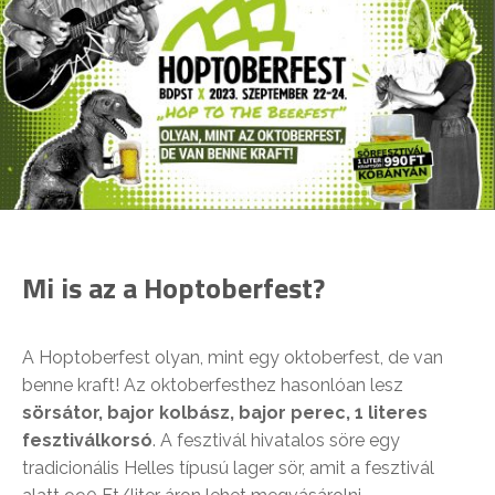
Mi is az a Hoptoberfest?
A Hoptoberfest olyan, mint egy oktoberfest, de van
benne kraft! Az oktoberfesthez hasonlóan lesz
sörsátor, bajor kolbász, bajor perec, 1 literes
fesztiválkorsó
. A fesztivál hivatalos söre egy
tradicionális Helles típusú lager sör, amit a fesztivál