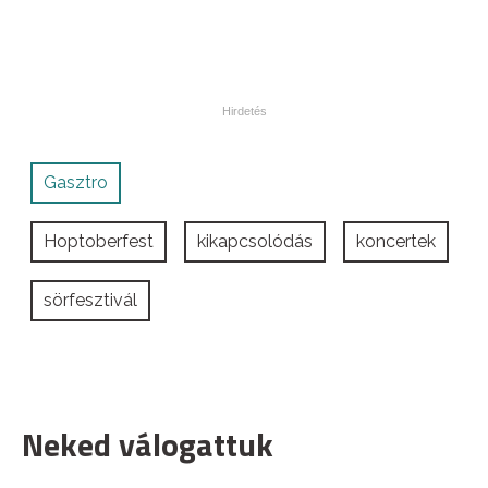
Gasztro
Hoptoberfest
kikapcsolódás
koncertek
sörfesztivál
Neked válogattuk