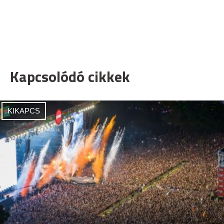
Kapcsolódó cikkek
KIKAPCS