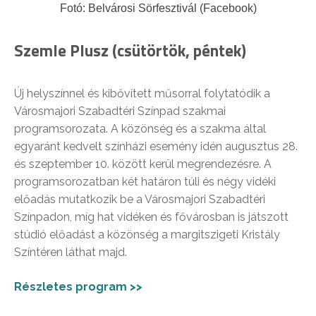
Fotó: Belvárosi Sörfesztivál (Facebook)
Szemle Plusz (csütörtök, péntek)
Új helyszínnel és kibővített műsorral folytatódik a
Városmajori Szabadtéri Színpad szakmai
programsorozata. A közönség és a szakma által
egyaránt kedvelt színházi esemény idén augusztus 28.
és szeptember 10. között kerül megrendezésre. A
programsorozatban két határon túli és négy vidéki
előadás mutatkozik be a Városmajori Szabadtéri
Színpadon, míg hat vidéken és fővárosban is játszott
stúdió előadást a közönség a margitszigeti Kristály
Színtéren láthat majd.
Részletes program >>