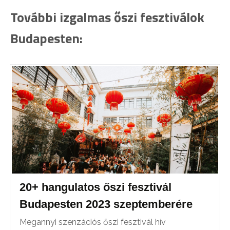
További izgalmas őszi fesztiválok
Budapesten:
20+ hangulatos őszi fesztivál
Budapesten 2023 szeptemberére
Megannyi szenzációs őszi fesztivál hív