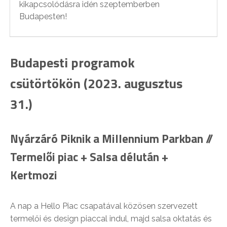
kikapcsolódásra idén szeptemberben
Budapesten!
Budapesti programok
csütörtökön (2023. augusztus
31.)
Nyárzáró Piknik a Millennium Parkban //
Termelői piac + Salsa délután +
Kertmozi
A nap a Hello Piac csapatával közösen szervezett
termelői és design piaccal indul, majd salsa oktatás és