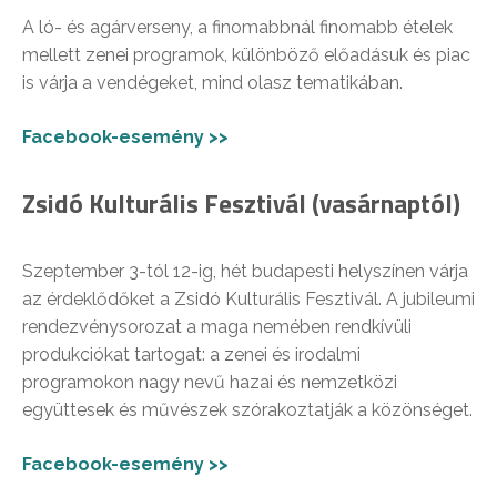
A ló- és agárverseny, a finomabbnál finomabb ételek
mellett zenei programok, különböző előadásuk és piac
is várja a vendégeket, mind olasz tematikában.
Facebook-esemény >>
Zsidó Kulturális Fesztivál (vasárnaptól)
Szeptember 3-tól 12-ig, hét budapesti helyszínen várja
az érdeklődőket a Zsidó Kulturális Fesztivál. A jubileumi
rendezvénysorozat a maga nemében rendkívüli
produkciókat tartogat: a zenei és irodalmi
programokon nagy nevű hazai és nemzetközi
együttesek és művészek szórakoztatják a közönséget.
Facebook-esemény >>