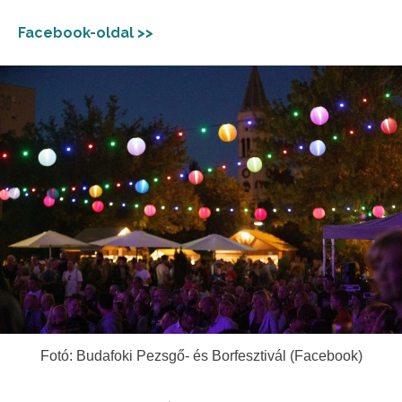
Facebook-oldal >>
Fotó: Budafoki Pezsgő- és Borfesztivál (Facebook)