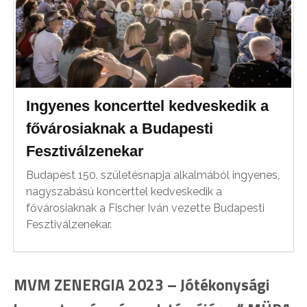
Ingyenes koncerttel kedveskedik a
fővárosiaknak a Budapesti
Fesztiválzenekar
Budapest 150. születésnapja alkalmából ingyenes,
nagyszabású koncerttel kedveskedik a
fővárosiaknak a Fischer Iván vezette Budapesti
Fesztiválzenekar.
MVM ZENERGIA 2023 – Jótékonysági