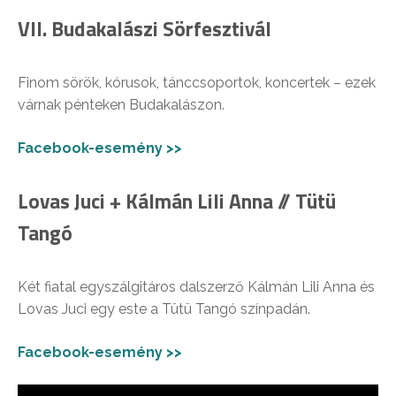
VII. Budakalászi Sörfesztivál
Finom sörök, kórusok, tánccsoportok, koncertek – ezek
várnak pénteken Budakalászon.
Facebook-esemény >>
Lovas Juci + Kálmán Lili Anna // Tütü
Tangó
Két fiatal egyszálgitáros dalszerző Kálmán Lili Anna és
Lovas Juci egy este a Tütü Tangó színpadán.
Facebook-esemény >>