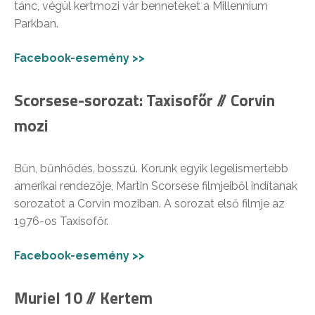
tánc, végül kertmozi vár benneteket a Millennium
Parkban.
Facebook-esemény >>
Scorsese-sorozat: Taxisofőr // Corvin
mozi
Bűn, bűnhődés, bosszú. Korunk egyik legelismertebb
amerikai rendezője, Martin Scorsese filmjeiből indítanak
sorozatot a Corvin moziban. A sorozat első filmje az
1976-os Taxisofőr.
Facebook-esemény >>
Muriel 10 // Kertem