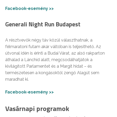
Facebook-esemény >>
Generali Night Run Budapest
A résztvevők négy táv közül választhatnak, a
félmaratoni futam akár váltóban is teljesíthető. Az
útvonal idén is érinti a Budai Várat, az alsó rakparton
áthalad a Lánchíd alatt, megcsodálhatjátok a
kivilágított Parlamentet és a Margit hidat – és
természetesen a kongásoktól zengő Alagút sem
maradhat ki.
Facebook-esemény >>
Vasárnapi programok