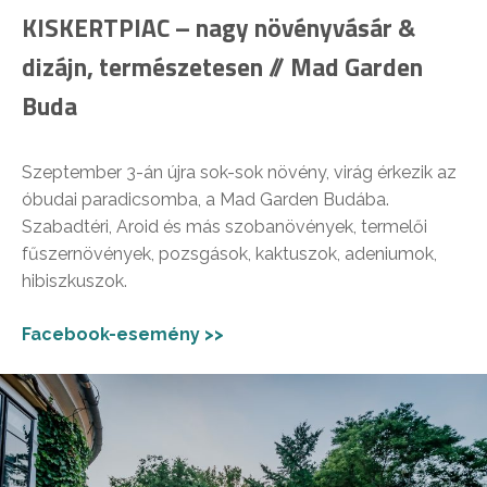
KISKERTPIAC – nagy növényvásár &
dizájn, természetesen // Mad Garden
Buda
Szeptember 3-án újra sok-sok növény, virág érkezik az
óbudai paradicsomba, a Mad Garden Budába.
Szabadtéri, Aroid és más szobanövények, termelői
fűszernövények, pozsgások, kaktuszok, adeniumok,
hibiszkuszok.
Facebook-esemény >>