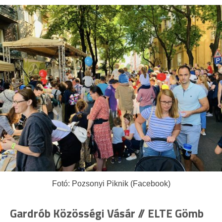
Fotó: Pozsonyi Piknik (Facebook)
Gardrób Közösségi Vásár // ELTE Gömb