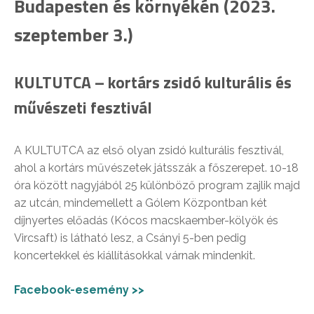
Budapesten és környékén (2023.
szeptember 3.)
KULTUTCA – kortárs zsidó kulturális és
művészeti fesztivál
A KULTUTCA az első olyan zsidó kulturális fesztivál,
ahol a kortárs művészetek játsszák a főszerepet. 10-18
óra között nagyjából 25 különböző program zajlik majd
az utcán, mindemellett a Gólem Központban két
díjnyertes előadás (Kócos macskaember-kölyök és
Vircsaft) is látható lesz, a Csányi 5-ben pedig
koncertekkel és kiállításokkal várnak mindenkit.
Facebook-esemény >>