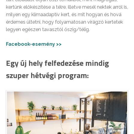
kertünk előkészítése a télre, illetve mesél nektek arról is,
milyen egy klímaadaptív kert, és mit hogyan és hová
érdemes ültetni, hogy folyamatosan virágzó kertetek
legyen egészen tavasztól őszig/télig.
Facebook-esemény >>
Egy új hely felfedezése mindig
szuper hétvégi program: