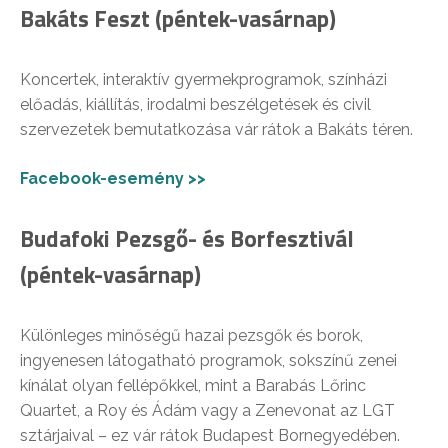
Bakáts Feszt (péntek-vasárnap)
Koncertek, interaktív gyermekprogramok, színházi
előadás, kiállítás, irodalmi beszélgetések és civil
szervezetek bemutatkozása vár rátok a Bakáts téren.
Facebook-esemény >>
Budafoki Pezsgő- és Borfesztivál
(péntek-vasárnap)
Különleges minőségű hazai pezsgők és borok,
ingyenesen látogatható programok, sokszínű zenei
kínálat olyan fellépőkkel, mint a Barabás Lőrinc
Quartet, a Roy és Ádám vagy a Zenevonat az LGT
sztárjaival – ez vár rátok Budapest Bornegyedében.