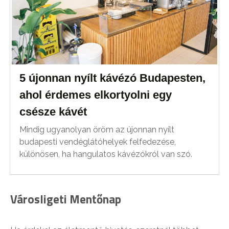
5 újonnan nyílt kávézó Budapesten,
ahol érdemes elkortyolni egy
csésze kávét
Mindig ugyanolyan öröm az újonnan nyílt
budapesti vendéglátóhelyek felfedezése,
különösen, ha hangulatos kávézókról van szó.
Városligeti Mentőnap