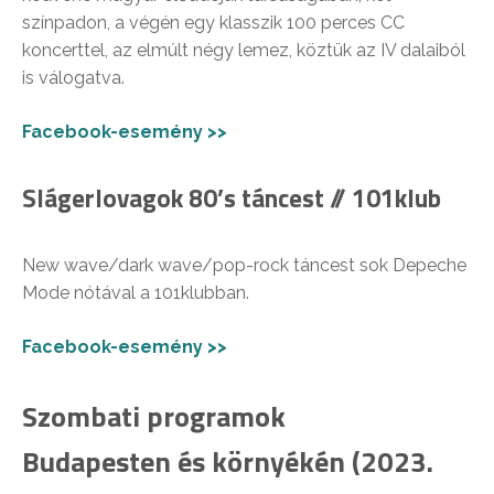
színpadon, a végén egy klasszik 100 perces CC
koncerttel, az elmúlt négy lemez, köztük az IV dalaiból
is válogatva.
Facebook-esemény >>
Slágerlovagok 80’s táncest // 101klub
New wave/dark wave/pop-rock táncest sok Depeche
Mode nótával a 101klubban.
Facebook-esemény >>
Szombati programok
Budapesten és környékén (2023.