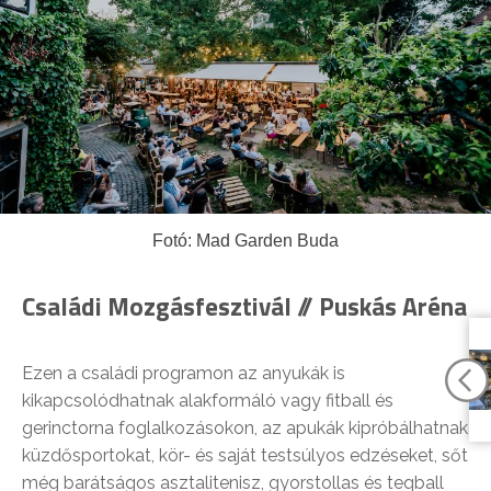
Fotó: Mad Garden Buda
Családi Mozgásfesztivál // Puskás Aréna
Ezen a családi programon az anyukák is
kikapcsolódhatnak alakformáló vagy fitball és
gerinctorna foglalkozásokon, az apukák kipróbálhatnak
küzdősportokat, kör- és saját testsúlyos edzéseket, sőt
még barátságos asztalitenisz, gyorstollas és teqball