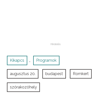
Kikapcs
Programok
,
augusztus 20.
budapest
Romkert
szórakozóhely