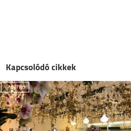
Kapcsolódó cikkek
GASZTRO