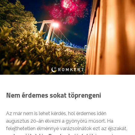
Nem érdemes sokat töprengeni
Az már nem is lehet kérdés, hol érdemes idén
augusztus 20-án élvezni a gyönyörű műsort. Ha
felejthetetlen élménnyé varázsolnátok ezt az éjszakát,