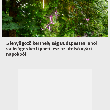
5 lenyűgöző kerthelyiség Budapesten, ahol
valóságos kerti parti lesz az utolsó nyári
napokból