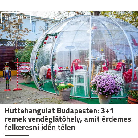
GASZTRO
Hüttehangulat Budapesten: 3+1
remek vendéglátóhely, amit érdemes
felkeresni idén télen