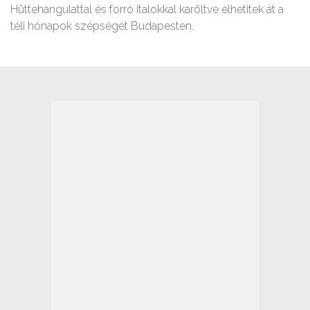
Hüttehangulattal és forró italokkal karöltve élhetitek át a
téli hónapok szépségét Budapesten.