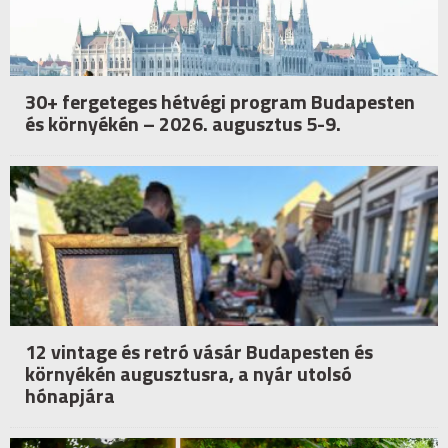
30+ fergeteges hétvégi program Budapesten
és környékén – 2026. augusztus 5-9.
12 vintage és retró vásár Budapesten és
környékén augusztusra, a nyár utolsó
hónapjára