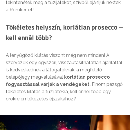
tekintenétek meg a tűzijátékot, szívből ajánljuk nektek
a Romkertet!
Tökéletes helyszín, korlátlan prosecco –
kell ennél több?
A lenyűgöző kilátás viszont még nem minden! A
szervezők egy egyszeri, visszautasíthatatlan ajánlattal
is kedveskednek a látogatóknak: a megfelelő
belépőjegy megváltásával
korlátlan prosecco
fogyasztással várják a vendégeket.
Finom pezsgő,
tökéletes kilátás a tűzijátékra, kell ennél több egy
örökre emlékezetes éjszakához?