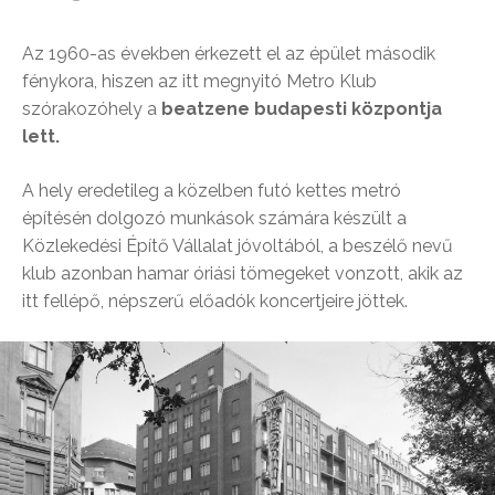
Az 1960-as években érkezett el az épület második
fénykora, hiszen az itt megnyitó Metro Klub
szórakozóhely a
beatzene budapesti központja
lett.
A hely eredetileg a közelben futó kettes metró
építésén dolgozó munkások számára készült a
Közlekedési Építő Vállalat jóvoltából, a beszélő nevű
klub azonban hamar óriási tömegeket vonzott, akik az
itt fellépő, népszerű előadók koncertjeire jöttek.