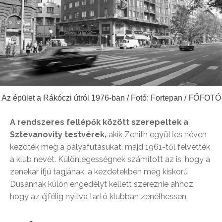
Az épület a Rákóczi útról 1976-ban / Fotó: Fortepan / FŐFOTÓ
A rendszeres fellépők között szerepeltek a
Sztevanovity testvérek,
akik Zenith együttes néven
kezdték meg a pályafutásukat, majd 1961-től felvették
a klub nevét. Különlegességnek számított az is, hogy a
zenekar ifjú tagjának, a kezdetekben még kiskorú
Dusánnak külön engedélyt kellett szereznie ahhoz,
hogy az éjfélig nyitva tartó klubban zenélhessen.