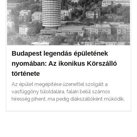
Budapest legendás épületének
nyomában: Az ikonikus Körszálló
története
Az épület megépítése üzenettel szolgált a
vasfüggöny túloldalára, falain belül számos
híresség pihent, ma pedig diákszállóként működik.