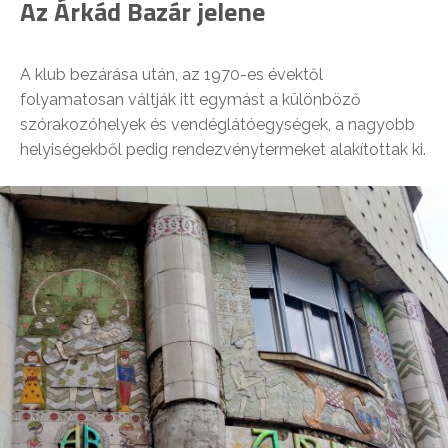
Az Árkád Bazár jelene
A klub bezárása után, az 1970-es évektől
folyamatosan váltják itt egymást a különböző
szórakozóhelyek és vendéglátóegységek, a nagyobb
helyiségekből pedig rendezvénytermeket alakítottak ki.