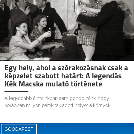
Egy hely, ahol a szórakozásnak csak a
képzelet szabott határt: A legendás
Kék Macska mulató története
A legvadabb álmainkban sem gondolnánk, hogy
korábban milyen partiknak adott helyet a környék.
GOODAPEST