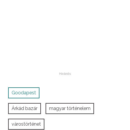
Goodapest
Árkád bazár
magyar történelem
várostörténet