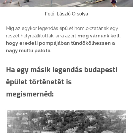
Fotó: László Orsolya
Míg az egykor legendás épület homlokzatának egy
részét helyreállították, arra azért
még várnunk kell,
hogy
eredeti pompájában tündökölhessen a
nagy múltú palota.
Ha egy másik legendás budapesti
épület történetét is
megismernéd: