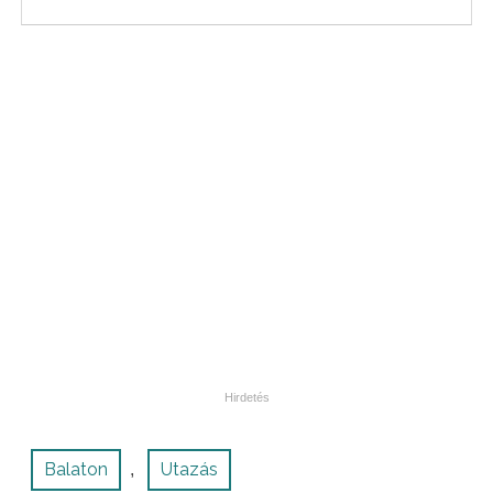
Balaton
Utazás
,