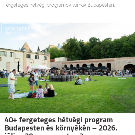
fergeteges hétvégi programok várnak Budapesten.
GOODAPEST
40+ fergeteges hétvégi program
Budapesten és környékén – 2026.