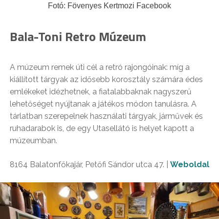
Fotó: Fövenyes Kertmozi Facebook
Bala-Toni Retro Múzeum
A múzeum remek úti cél a retró rajongóinak: míg a
kiállított tárgyak az idősebb korosztály számára édes
emlékeket idézhetnek, a fiatalabbaknak nagyszerű
lehetőséget nyújtanak a játékos módon tanulásra. A
tárlatban szerepelnek használati tárgyak, járművek és
ruhadarabok is, de egy Utasellátó is helyet kapott a
múzeumban.
8164 Balatonfőkajár, Petőfi Sándor utca 47. |
Weboldal