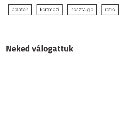
balaton
kertmozi
nosztalgia
retro
Neked válogattuk