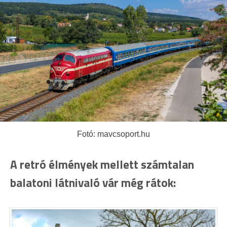
Fotó: mavcsoport.hu
A retró élmények mellett számtalan
balatoni látnivaló vár még rátok: