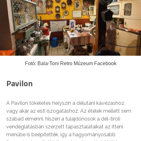
Fotó: Bala-Toni Retro Múzeum Facebook
Pavilon
A Pavilon tökéletes helyszín a délutáni kávézáshoz,
vagy akár az esti iszogatáshoz. Az ételek mellett sem
szabad elmenni, hiszen a tulajdonosok a dél-tiroli
vendéglátásban szerzett tapasztalataikat az itteni
menübe is beépítették, így a hagyományosabb