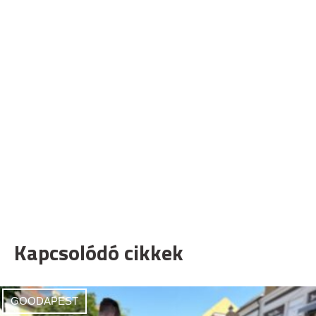
Kapcsolódó cikkek
GOODAPEST