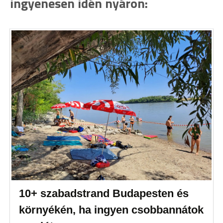
ingyenesen idén nyáron:
10+ szabadstrand Budapesten és
környékén, ha ingyen csobbannátok