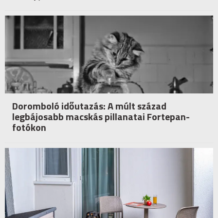
Doromboló időutazás: A múlt század
legbájosabb macskás pillanatai Fortepan-
fotókon