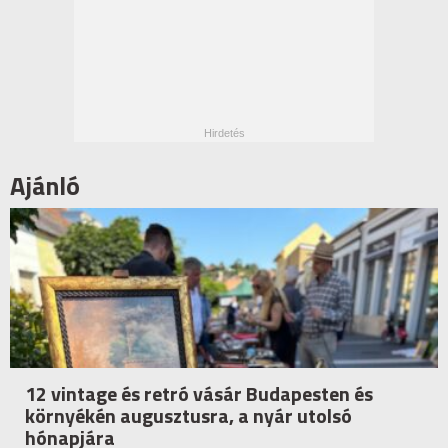
Ajánló
12 vintage és retró vásár Budapesten és
környékén augusztusra, a nyár utolsó
hónapjára