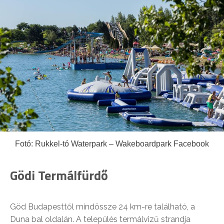
Fotó: Rukkel-tó Waterpark – Wakeboardpark Facebook
Gödi Termálfürdő
Göd Budapesttől mindössze 24 km-re található, a
Duna bal oldalán. A település termálvizű strandja