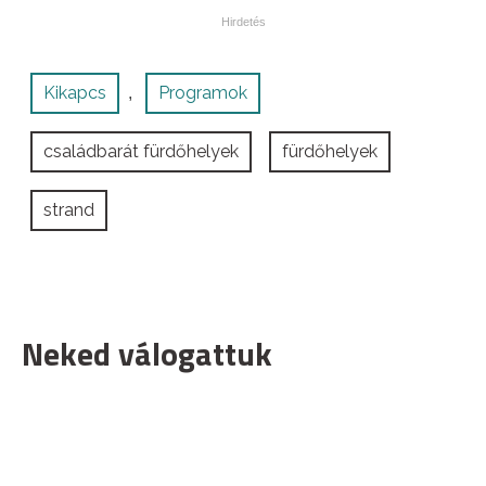
Kikapcs
Programok
,
családbarát fürdőhelyek
fürdőhelyek
strand
Neked válogattuk