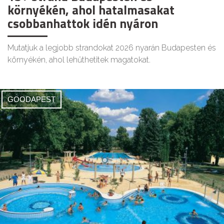
környékén, ahol hatalmasakat
csobbanhattok idén nyáron
Mutatjuk a legjobb strandokat 2026 nyarán Budapesten és
környékén, ahol lehűthetitek magatokat.
GOODAPEST