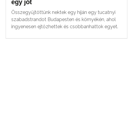
egy jót
Összegyűjtöttünk nektek egy híján egy tucatnyi
szabadstrandot Budapesten és környékén, ahol
ingyenesen ejtőzhettek és csobbanhattok egyet.