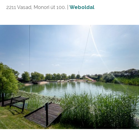
2211 Vasad, Monori út 100. |
Weboldal