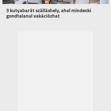
3 kutyabarát szálláshely, ahol mindenki
gondtalanul vakációzhat