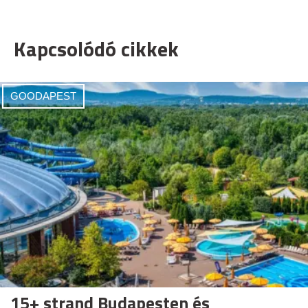
Kapcsolódó cikkek
GOODAPEST
15+ strand Budapesten és