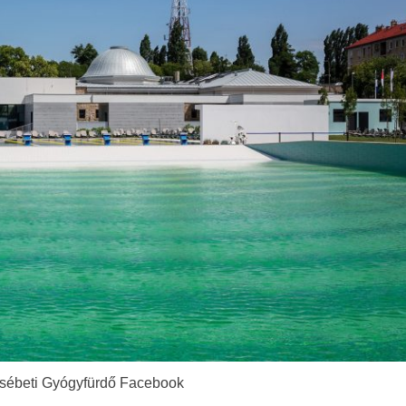
zsébeti Gyógyfürdő Facebook