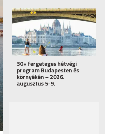
30+ fergeteges hétvégi
program Budapesten és
környékén – 2026.
augusztus 5-9.