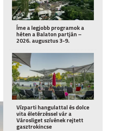
Íme a legjobb programok a
héten a Balaton partján –
2026. augusztus 3-9.
Vízparti hangulattal és dolce
vita életérzéssel vár a
Városliget szívének rejtett
gasztrokincse