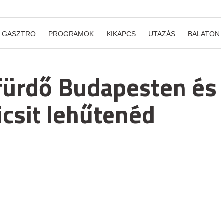
GASZTRO
PROGRAMOK
KIKAPCS
UTAZÁS
BALATON
fürdő Budapesten és
icsit lehűtenéd