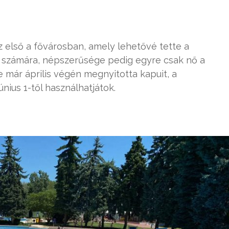
az első a fővárosban, amely lehetővé tette a
 számára, népszerűsége pedig egyre csak nő a
e már április végén megnyitotta kapuit, a
ius 1-től használhatjátok.