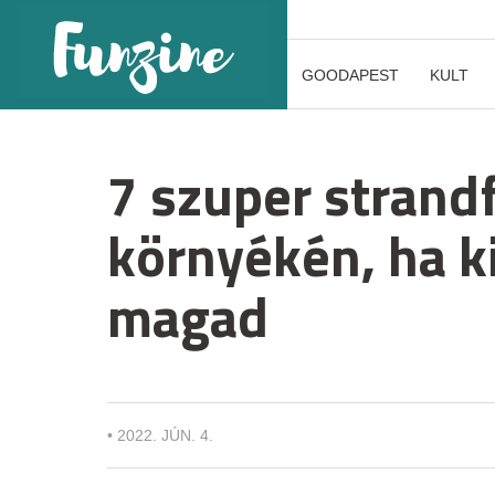
GOODAPEST
KULT
7 szuper strand
környékén, ha k
magad
•
2022. JÚN. 4.