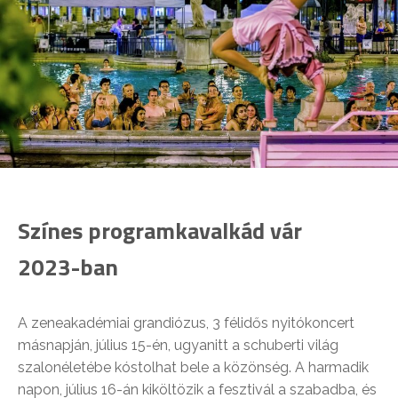
Színes programkavalkád vár
2023-ban
A zeneakadémiai grandiózus, 3 félidős nyitókoncert
másnapján, július 15-én, ugyanitt a schuberti világ
szalonéletébe kóstolhat bele a közönség. A harmadik
napon, július 16-án kiköltözik a fesztivál a szabadba, és