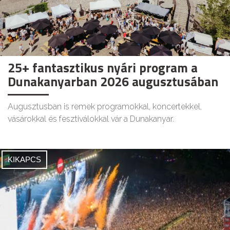
25+ fantasztikus nyári program a
Dunakanyarban 2026 augusztusában
Augusztusban is remek programokkal, koncertekkel,
vásárokkal és fesztiválokkal vár a Dunakanyar.
KIKAPCS