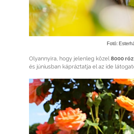
Fotó: Esterh
Olyannyira, hogy jelenleg közel
8000 róz
és júniusban kápráztatja el az ide látogat