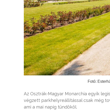
Fotó: Esterh
Az Osztrák-Magyar Monarchia egyik leg
végzett parkhelyreállítással csak még 
ami a mai napig tündököl.