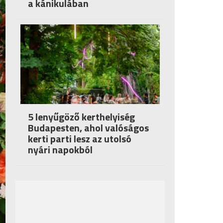
a kánikulában
5 lenyűgöző kerthelyiség
Budapesten, ahol valóságos
kerti parti lesz az utolsó
nyári napokból