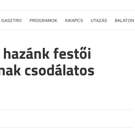
GASZTRO
PROGRAMOK
KIKAPCS
UTAZÁS
BALATON
 hazánk festői
nak csodálatos