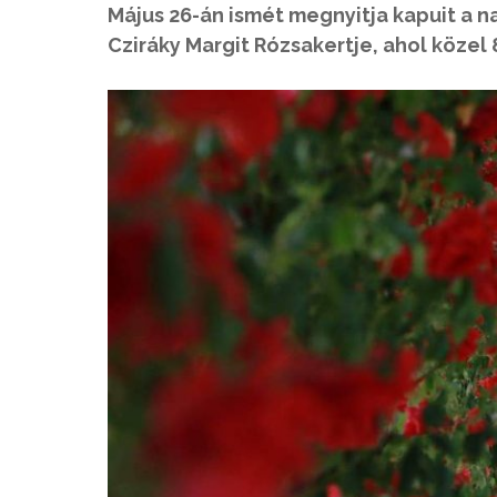
Május 26-án ismét megnyitja kapuit a n
Cziráky Margit Rózsakertje, ahol köze