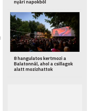
nyári napokból
:
8 hangulatos kertmozi a
Balatonnál, ahol a csillagok
alatt mozizhattok