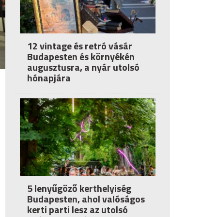
12 vintage és retró vásár
Budapesten és környékén
augusztusra, a nyár utolsó
hónapjára
5 lenyűgöző kerthelyiség
Budapesten, ahol valóságos
kerti parti lesz az utolsó