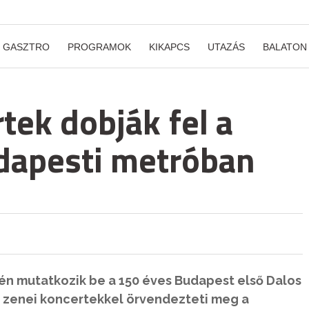
GASZTRO
PROGRAMOK
KIKAPCS
UTAZÁS
BALATON
tek dobják fel a
dapesti metróban
-én mutatkozik be a 150 éves Budapest első Dalos
ő zenei koncertekkel örvendezteti meg a