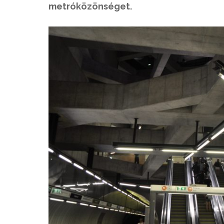
metróközönséget.