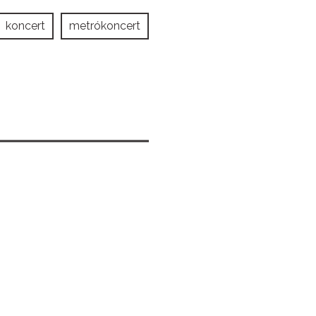
koncert
metrókoncert