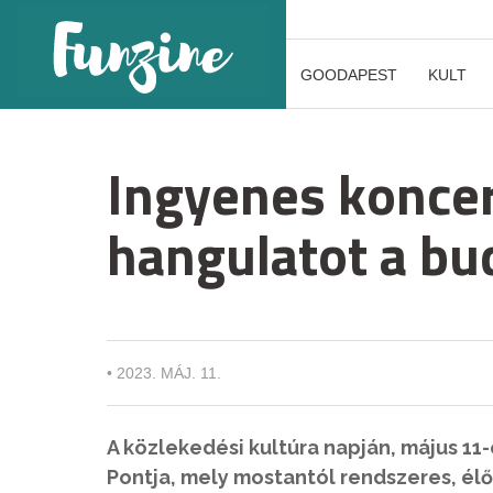
GOODAPEST
KULT
Ingyenes koncer
hangulatot a bu
•
2023. MÁJ. 11.
A közlekedési kultúra napján, május 11
Pontja, mely mostantól rendszeres, él