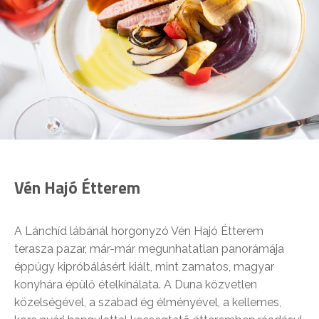
Vén Hajó Étterem
A Lánchíd lábánál horgonyzó Vén Hajó Étterem
terasza pazar, már-már megunhatatlan panorámája
éppúgy kipróbálásért kiált, mint zamatos, magyar
konyhára épülő ételkínálata. A Duna közvetlen
közelségével, a szabad ég élményével, a kellemes,