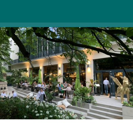
1012 Budapest, Attila út 99. |
Weboldal
|
Facebook