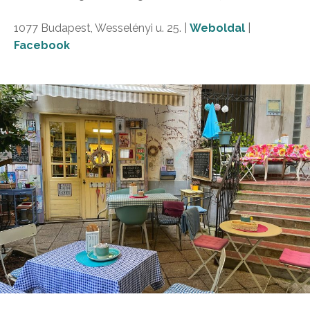
1077 Budapest, Wesselényi u. 25. |
Weboldal
|
Facebook