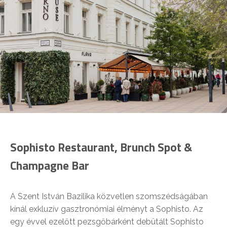
Sophisto Restaurant, Brunch Spot &
Champagne Bar
A Szent István Bazilika közvetlen szomszédságában
kínál exkluzív gasztronómiai élményt a Sophisto. Az
egy évvel ezelőtt pezsgőbárként debütált Sophisto