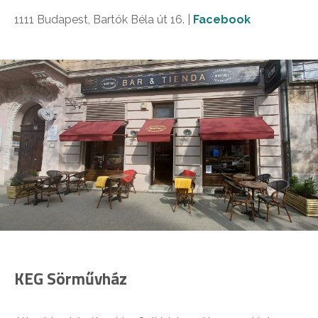
1111 Budapest, Bartók Béla út 16. |
Facebook
KEG Sörművház