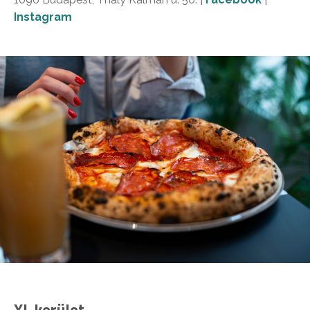
Instagram
XI. kerület