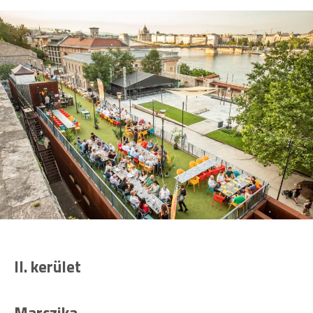
II. kerület
Marczika