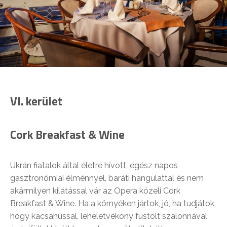
VI. kerület
Cork Breakfast & Wine
Ukrán fiatalok által életre hívott, egész napos
gasztronómiai élménnyel, baráti hangulattal és nem
akármilyen kilátással vár az Opera közeli Cork
Breakfast & Wine. Ha a környéken jártok, jó, ha tudjátok,
hogy kacsahússal, leheletvékony füstölt szalonnával