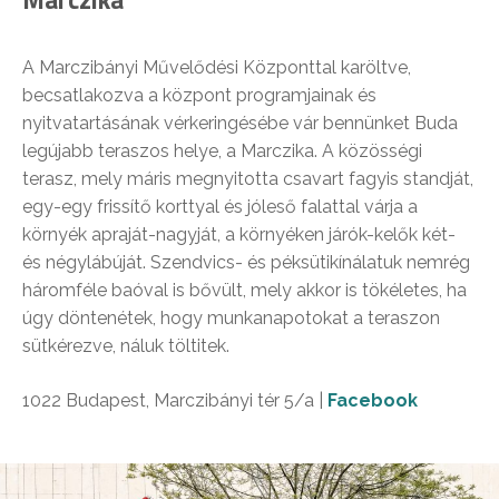
A Marczibányi Művelődési Központtal karöltve,
becsatlakozva a központ programjainak és
nyitvatartásának vérkeringésébe vár bennünket Buda
legújabb teraszos helye, a Marczika. A közösségi
terasz, mely máris megnyitotta csavart fagyis standját,
egy-egy frissítő korttyal és jóleső falattal várja a
környék apraját-nagyját, a környéken járók-kelők két-
és négylábúját. Szendvics- és péksütikínálatuk nemrég
háromféle baóval is bővült, mely akkor is tökéletes, ha
úgy döntenétek, hogy munkanapotokat a teraszon
sütkérezve, náluk töltitek.
1022 Budapest, Marczibányi tér 5/a |
Facebook