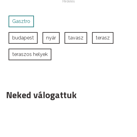
Gasztro
budapest
nyár
tavasz
terasz
teraszos helyek
Neked válogattuk