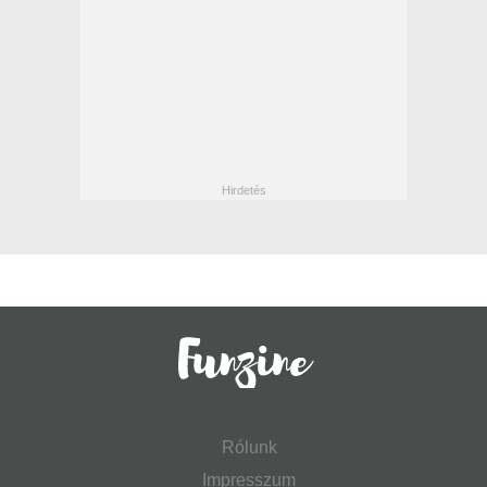
Rólunk
Impresszum