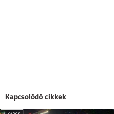
Kapcsolódó cikkek
KIKAPCS