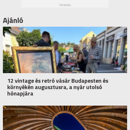
Ajánló
12 vintage és retró vásár Budapesten és
környékén augusztusra, a nyár utolsó
hónapjára