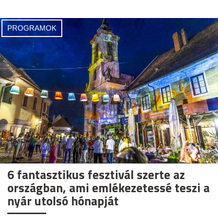
PROGRAMOK
6 fantasztikus fesztivál szerte az
országban, ami emlékezetessé teszi a
nyár utolsó hónapját