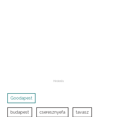
Goodapest
budapest
cseresznyefa
tavasz