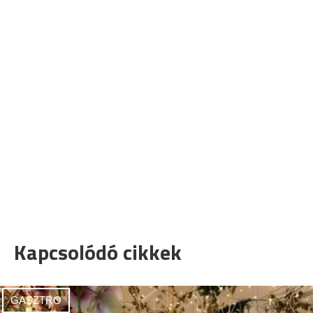
Kapcsolódó cikkek
GASZTRO