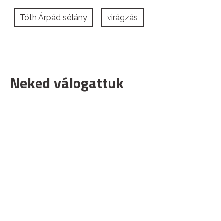
Tóth Árpád sétány
virágzás
Neked válogattuk