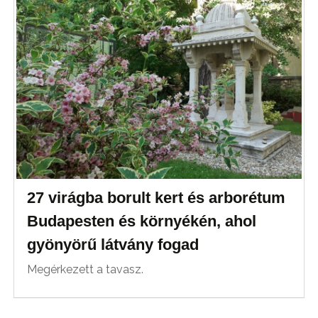
27 virágba borult kert és arborétum
Budapesten és környékén, ahol
gyönyörű látvány fogad
Megérkezett a tavasz.