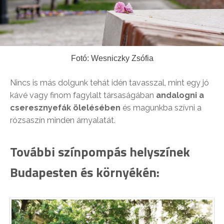
Fotó: Wesniczky Zsófia
Nincs is más dolgunk tehát idén tavasszal, mint egy jó
kávé vagy finom fagylalt társaságában
andalogni a
cseresznyefák ölelésében
és magunkba szívni a
rózsaszín minden árnyalatát.
További színpompás helyszínek
Budapesten és környékén: