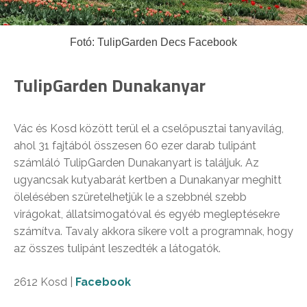
Fotó: TulipGarden Decs Facebook
TulipGarden Dunakanyar
Vác és Kosd között terül el a cselőpusztai tanyavilág,
ahol 31 fajtából összesen 60 ezer darab tulipánt
számláló TulipGarden Dunakanyart is találjuk. Az
ugyancsak kutyabarát kertben a Dunakanyar meghitt
ölelésében szüretelhetjük le a szebbnél szebb
virágokat, állatsimogatóval és egyéb megleptésekre
számítva. Tavaly akkora sikere volt a programnak, hogy
az összes tulipánt leszedték a látogatók.
2612 Kosd |
Facebook