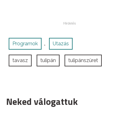
Programok
Utazás
,
tavasz
tulipán
tulipánszüret
Neked válogattuk