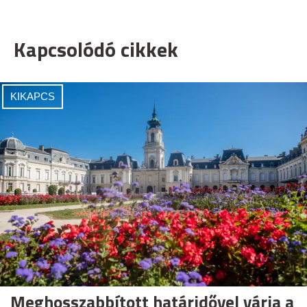
Kapcsolódó cikkek
KIKAPCS
Meghosszabbított határidővel várja a