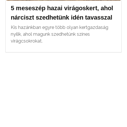
5 meseszép hazai virágoskert, ahol
nárciszt szedhetünk idén tavasszal
Kis hazánkban egyre több olyan kertgazdaság
nyílik, ahol magunk szedhetünk színes
virágcsokrokat.