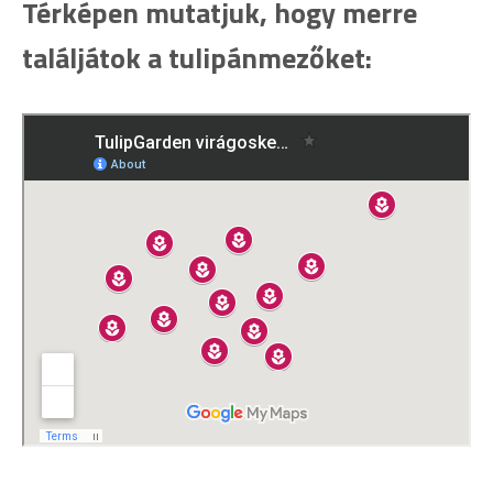
Térképen mutatjuk, hogy merre
találjátok a tulipánmezőket: