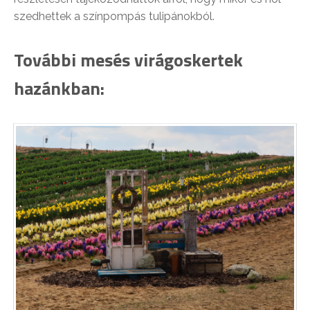
szedhettek a színpompás tulipánokból.
További mesés virágoskertek
hazánkban: