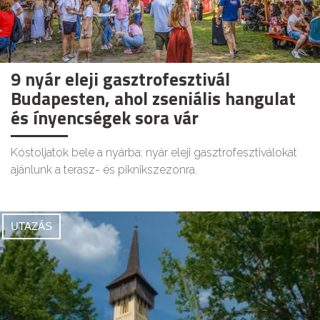
9 nyár eleji gasztrofesztivál
Budapesten, ahol zseniális hangulat
és ínyencségek sora vár
Kóstoljatok bele a nyárba: nyár eleji gasztrofesztiválokat
ajánlunk a terasz- és piknikszezonra.
UTAZÁS