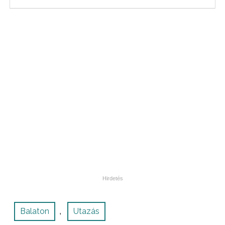
Balaton
Utazás
,