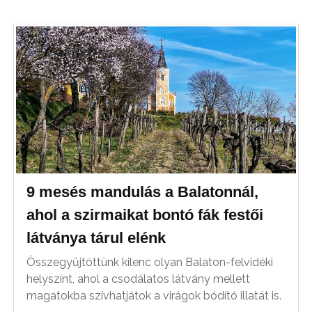
9 mesés mandulás a Balatonnál,
ahol a szirmaikat bontó fák festői
látványa tárul elénk
Összegyűjtöttünk kilenc olyan Balaton-felvidéki
helyszínt, ahol a csodálatos látvány mellett
magatokba szívhatjátok a virágok bódító illatát is.