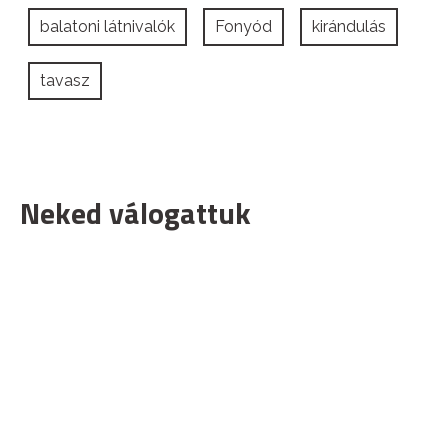
balatoni látnivalók
Fonyód
kirándulás
tavasz
Neked válogattuk