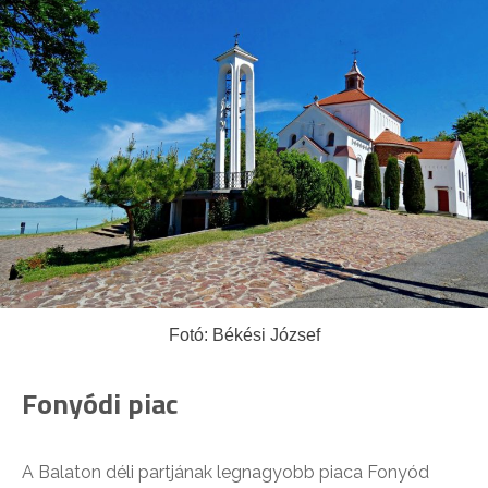
Fotó: Békési József
Fonyódi piac
A Balaton déli partjának legnagyobb piaca Fonyód