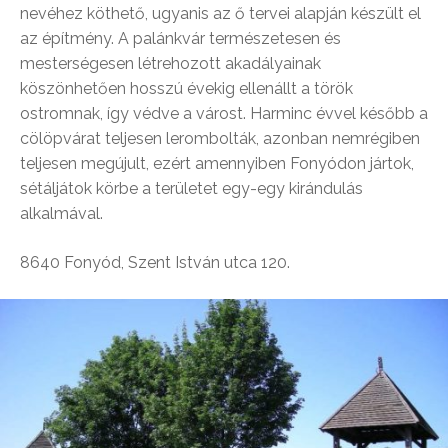
nevéhez köthető, ugyanis az ő tervei alapján készült el
az építmény. A palánkvár természetesen és
mesterségesen létrehozott akadályainak
köszönhetően hosszú évekig ellenállt a török
ostromnak, így védve a várost. Harminc évvel később a
cölöpvárat teljesen lerombolták, azonban nemrégiben
teljesen megújult, ezért amennyiben Fonyódon jártok,
sétáljátok körbe a területet egy-egy kirándulás
alkalmával.
8640 Fonyód, Szent István utca 120.