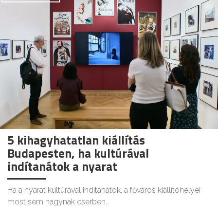
5 kihagyhatatlan kiállítás
Budapesten, ha kultúrával
indítanátok a nyarat
Ha a nyarat kultúrával indítanátok, a főváros kiállítóhelyei
most sem hagynak cserben.