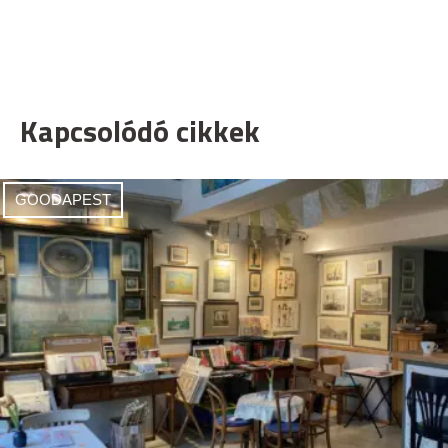
Kapcsolódó cikkek
GOODAPEST