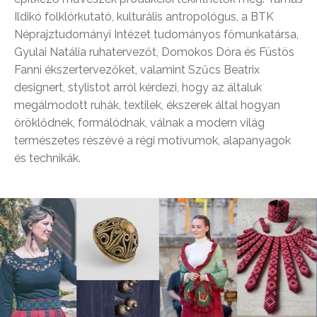
Ildikó folklórkutató, kulturális antropológus, a BTK
Néprajztudományi Intézet tudományos főmunkatársa,
Gyulai Natália ruhatervezőt, Domokos Dóra és Füstös
Fanni ékszertervezőket, valamint Szűcs Beatrix
designert, stylistot arról kérdezi, hogy az általuk
megálmodott ruhák, textilek, ékszerek által hogyan
öröklődnek, formálódnak, válnak a modern világ
természetes részévé a régi motívumok, alapanyagok
és technikák.