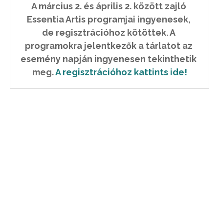
A március 2. és április 2. között zajló 
Essentia Artis programjai ingyenesek, 
de regisztrációhoz kötöttek. A 
programokra jelentkezők a tárlatot az 
esemény napján ingyenesen tekinthetik 
meg. 
A regisztrációhoz kattints ide!