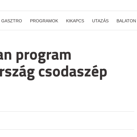
GASZTRO
PROGRAMOK
KIKAPCS
UTAZÁS
BALATON
an program
rszág csodaszép