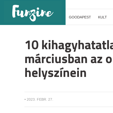
GOODAPEST
KULT
10 kihagyhatatl
márciusban az o
helyszínein
•
2023. FEBR. 27.