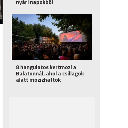
nyári napokból
8 hangulatos kertmozi a
Balatonnál, ahol a csillagok
alatt mozizhattok