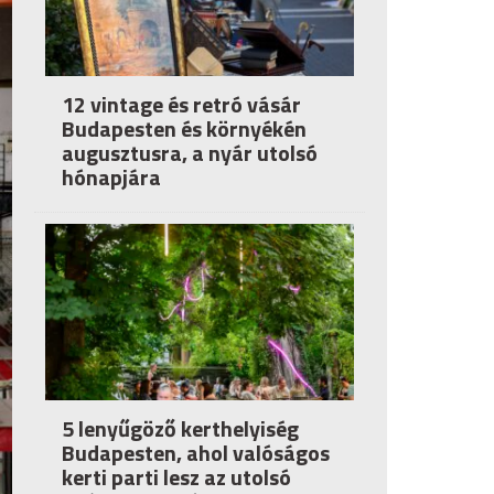
12 vintage és retró vásár
Budapesten és környékén
augusztusra, a nyár utolsó
hónapjára
5 lenyűgöző kerthelyiség
Budapesten, ahol valóságos
kerti parti lesz az utolsó