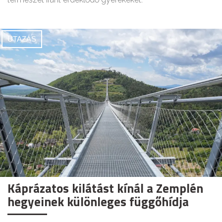
UTAZÁS
Káprázatos kilátást kínál a Zemplén
hegyeinek különleges függőhídja