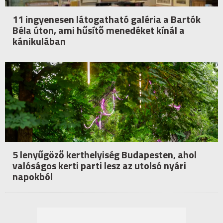
11 ingyenesen látogatható galéria a Bartók
Béla úton, ami hűsítő menedéket kínál a
kánikulában
5 lenyűgöző kerthelyiség Budapesten, ahol
valóságos kerti parti lesz az utolsó nyári
napokból