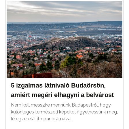
5 izgalmas látnivaló Budaörsön,
amiért megéri elhagyni a belvárost
Nem kell messzire mennünk Budapestről, hogy
különleges természeti képeket figyelhessünk meg,
lélegzetelállító panorámával.