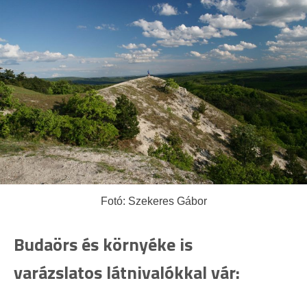
Fotó: Szekeres Gábor
Budaörs és környéke is
varázslatos látnivalókkal vár: