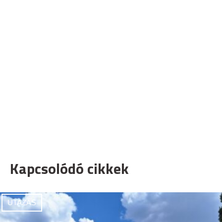
Kapcsolódó cikkek
UTAZÁS