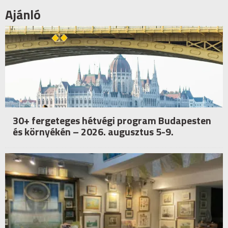
Ajánló
30+ fergeteges hétvégi program Budapesten
és környékén – 2026. augusztus 5-9.