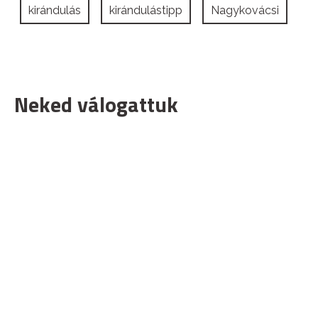
kirándulás
kirándulástipp
Nagykovácsi
Neked válogattuk