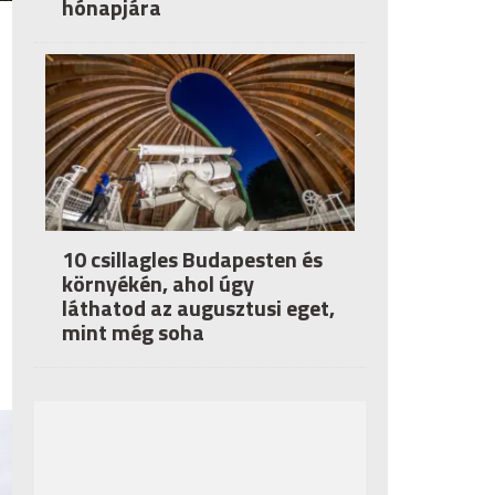
hónapjára
10 csillagles Budapesten és
környékén, ahol úgy
láthatod az augusztusi eget,
mint még soha