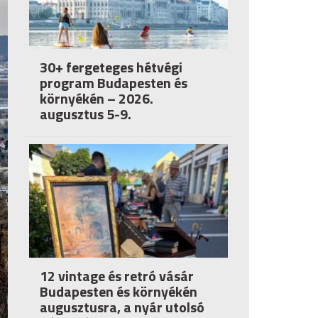
30+ fergeteges hétvégi
program Budapesten és
környékén – 2026.
augusztus 5-9.
12 vintage és retró vásár
Budapesten és környékén
augusztusra, a nyár utolsó