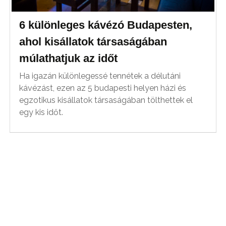
6 különleges kávézó Budapesten,
ahol kisállatok társaságában
múlathatjuk az időt
Ha igazán különlegessé tennétek a délutáni
kávézást, ezen az 5 budapesti helyen házi és
egzotikus kisállatok társaságában tölthettek el
egy kis időt.