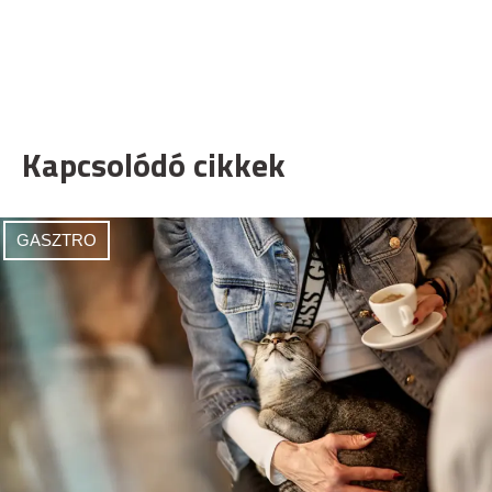
Kapcsolódó cikkek
GASZTRO