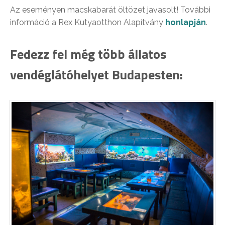
Az eseményen macskabarát öltözet javasolt! További
információ a Rex Kutyaotthon Alapítvány
honlapján
.
Fedezz fel még több állatos
vendéglátóhelyet Budapesten: