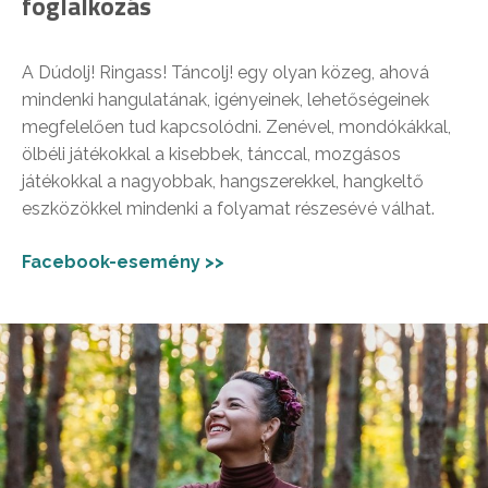
foglalkozás
A Dúdolj! Ringass! Táncolj! egy olyan közeg, ahová
mindenki hangulatának, igényeinek, lehetőségeinek
megfelelően tud kapcsolódni. Zenével, mondókákkal,
ölbéli játékokkal a kisebbek, tánccal, mozgásos
játékokkal a nagyobbak, hangszerekkel, hangkeltő
eszközökkel mindenki a folyamat részesévé válhat.
Facebook-esemény >>