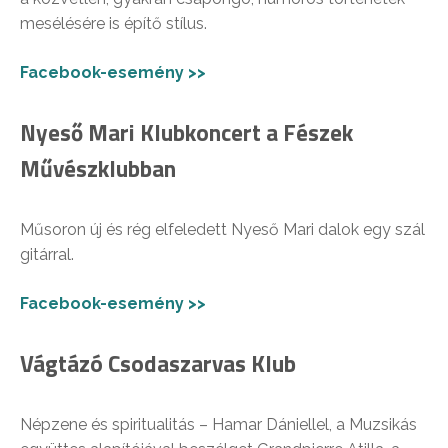
mesélésére is építő stílus.
Facebook-esemény >>
Nyeső Mari Klubkoncert a Fészek
Művészklubban
Műsoron új és rég elfeledett Nyeső Mari dalok egy szál
gitárral.
Facebook-esemény >>
Vágtázó Csodaszarvas Klub
Népzene és spiritualitás – Hamar Dániellel, a Muzsikás