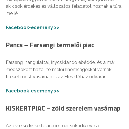
akik sok érdekes és változatos feladatot hoznak a túra
mellé.
Facebook-esemény >>
Pancs – Farsangi termelői piac
Farsangi hangulattal, ínycsiklandó ebéddel és a már
megszokott hazai, termelői finomságokkal várnak
titeket most vasárnap is az Élesztőház udvarán.
Facebook-esemény >>
KISKERTPIAC – zöld szerelem vasárnap
Az év első kiskertpiaca immár sokadik éve a