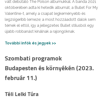
vált debütáló The Poison albumukkal. A banda 2021
októberében adta ki hetedik albumát, a Bullet For My
Valentine-t, amely a csapat legkeményebb és
legzsigeribb lemeze; a most hozzáadott dalok sem
térnek el ettől, így a jellegzetes Bullet stílusból egy
újabb robbanást kínálnak a rajongóknak.
További infók és jegyek >>
Szombati programok
Budapesten és környékén (2023.
február 11.)
Téli Lelki Túra