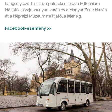
hangsúly ezúttal is az épületeken lesz: a Millennium
Házától, a Vajdahunyad várán és a Magyar Zene Házán
át a Néprajzi Múzeum múltjától a jelenéig.
Facebook-esemény >>