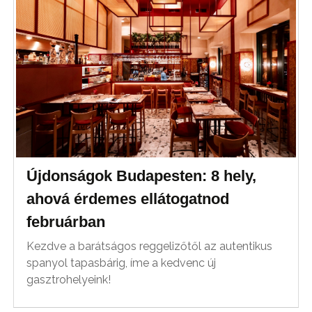
Újdonságok Budapesten: 8 hely,
ahová érdemes ellátogatnod
februárban
Kezdve a barátságos reggelizőtől az autentikus
spanyol tapasbárig, íme a kedvenc új
gasztrohelyeink!