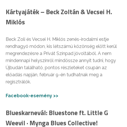
Kártyajáték – Beck Zoltán & Vecsei H.
Miklós
Beck Zoli és Vecsei H. Miklós zenés-irodalmi estje
rendhagyó módon, kis létszámú közönség előtt kerül
megrendezésre a Privát Színpad jóvoltából. A nem
mindennapi helyszínről mindössze annyit tudni, hogy
Újbudán található, pontos részleteket csupán az
előadás napján, február 9-én tudhatnak meg a
regisztrálók.
Facebook-esemény >>
Blueskarnevál: Bluestone ft. Little G
Weevil · Mynga Blues Collective!