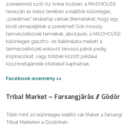
szerelemről szól! Az Anker közben, a MADHOUSE
teraszán és belső tereiben a kiállítók különleges,
„szerelmes” kínálattal várnak Benneteket, hogy egy
kicsit ünnepeljétek a szerelmet! Sok mosoly,
természetközeli termékek, alkotások, a MADHOUSE
különleges gasztro- és italkínálata mellett a
természetközeli esküvőt tervező párok pedig
inspirációkat, vagy többek között például
köszönetajándék ötleteket kaphatnak.
Facebook-esemény >>
Tribal Market – Farsangjárás // Gödör
Több mint 20 különleges kiállító vár titeket a farsangi
Tribal Marketen a Gödörben.