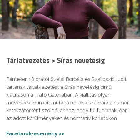
Tárlatvezetés > Sírás nevetésig
Pénteken 18 órától Szalai Borbála és Szalipszki Judit
tartanak tárlatvezetést a Sírás nevetésig című
kiállításon a Trafó Galériában. A kiállítás olyan
művészek munkáit mutatja be, akik számára a humor
katalizátorként szolgál ahhoz, hogy túl tudjanak lépni
az adott körülményeken és normatív korlátokon.
Facebook-esemény >>