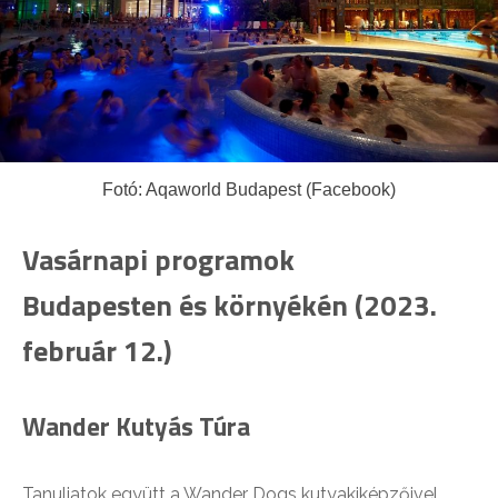
Fotó: Aqaworld Budapest (Facebook)
Vasárnapi programok
Budapesten és környékén (2023.
február 12.)
Wander Kutyás Túra
Tanuljatok együtt a Wander Dogs kutyakiképzőivel,