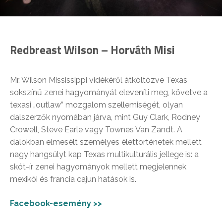
Redbreast Wilson – Horváth Misi
Mr. Wilson Mississippi vidékéről átköltözve Texas
sokszínű zenei hagyományát eleveníti meg, követve a
texasi „outlaw” mozgalom szellemiségét, olyan
dalszerzők nyomában járva, mint Guy Clark, Rodney
Crowell, Steve Earle vagy Townes Van Zandt. A
dalokban elmesélt személyes élettörténetek mellett
nagy hangsúlyt kap Texas multikulturális jellege is: a
skót-ír zenei hagyományok mellett megjelennek
mexikói és francia cajun hatások is.
Facebook-esemény >>