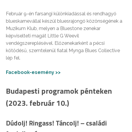
Február 9-én farsangi különkiadással és rendhagyó
blueskarnevállal készül bluesrajongó közönségének a
Muzikum Klub, melyen a Bluestone zenekar
képviselteti magát Little G Weevil
vendégszereplésével. Előzenekarként a pécsi
kötődésű, szemtelenül fiatal Mynga Blues Collective
lép fel.
Facebook-esemény >>
Budapesti programok pénteken
(2023. február 10.)
Dúdolj! Ringass! Táncolj! – családi