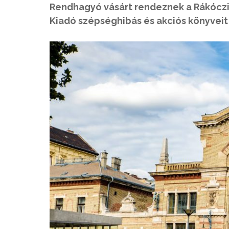
Rendhagyó vásárt rendeznek a Rákóczi 
Kiadó szépséghibás és akciós könyvei