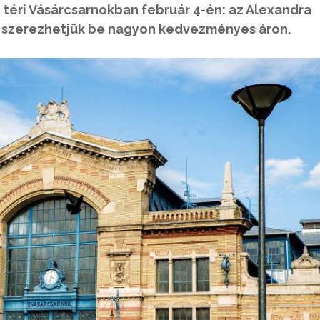
téri Vásárcsarnokban február 4-én: az Alexandra
t szerezhetjük be nagyon kedvezményes áron.