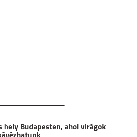
s hely Budapesten, ahol virágok
kávézhatunk