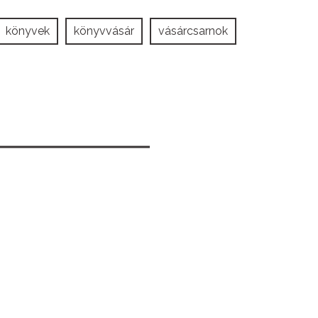
könyvek
könyvvásár
vásárcsarnok