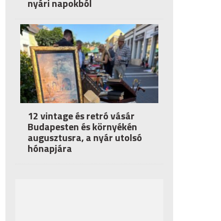
nyári napokból
12 vintage és retró vásár
Budapesten és környékén
augusztusra, a nyár utolsó
hónapjára