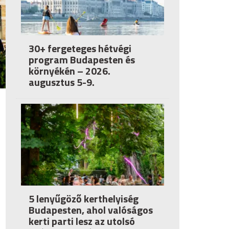
30+ fergeteges hétvégi
program Budapesten és
környékén – 2026.
augusztus 5-9.
5 lenyűgöző kerthelyiség
Budapesten, ahol valóságos
kerti parti lesz az utolsó