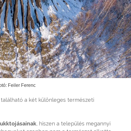
otó: Feiler Ferenc
 található a két különleges természeti
ukktojásainak
, hiszen a település megannyi