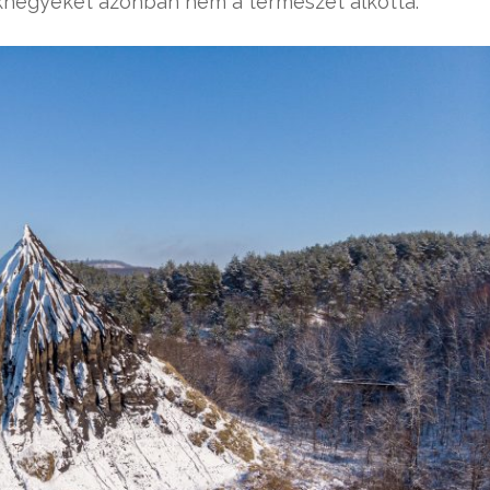
akhegyeket azonban nem a természet alkotta.