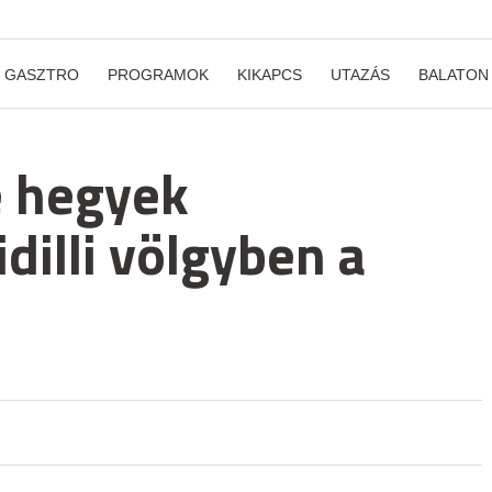
GASZTRO
PROGRAMOK
KIKAPCS
UTAZÁS
BALATON
e hegyek
dilli völgyben a