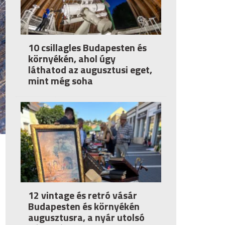
10 csillagles Budapesten és
környékén, ahol úgy
láthatod az augusztusi eget,
mint még soha
12 vintage és retró vásár
Budapesten és környékén
augusztusra, a nyár utolsó