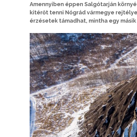
Amennyiben éppen Salgótarján környé
kitérőt tenni Nógrád vármegye rejtélye
érzésetek támadhat, mintha egy másik 