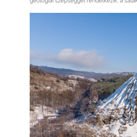
geológiai szépséggel rendelkezik, a sal