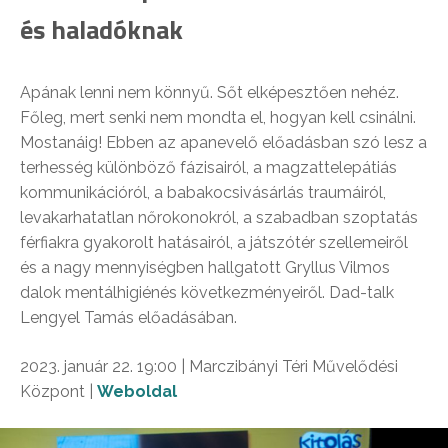
és haladóknak
Apának lenni nem könnyű. Sőt elképesztően nehéz.
Főleg, mert senki nem mondta el, hogyan kell csinálni.
Mostanáig! Ebben az apanevelő előadásban szó lesz a
terhesség különböző fázisairól, a magzattelepátiás
kommunikációról, a babakocsivásárlás traumáiról,
levakarhatatlan nőrokonokról, a szabadban szoptatás
férfiakra gyakorolt hatásairól, a játszótér szellemeiről
és a nagy mennyiségben hallgatott Gryllus Vilmos
dalok mentálhigiénés következményeiről. Dad-talk
Lengyel Tamás előadásában.
2023. január 22. 19:00 | Marczibányi Téri Művelődési
Központ |
Weboldal