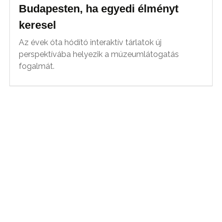
Budapesten, ha egyedi élményt
keresel
Az évek óta hódító interaktív tárlatok új
perspektívába helyezik a múzeumlátogatás
fogalmát.