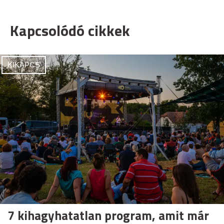
Kapcsolódó cikkek
KIKAPCS
7 kihagyhatatlan program, amit már