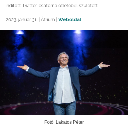
indított Twitter-csatorna ötletéből született.
2023. január 31. | Átrium |
Weboldal
Fotó: Lakatos Péter