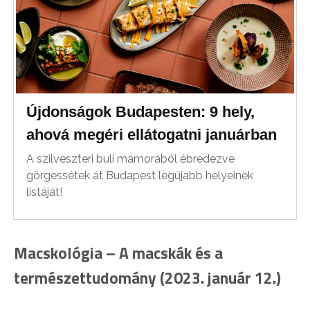
Újdonságok Budapesten: 9 hely,
ahová megéri ellátogatni januárban
A szilveszteri buli mámorából ébredezve
görgessétek át Budapest legújabb helyeinek
listáját!
Macskológia – A macskák és a
természettudomány (2023. január 12.)