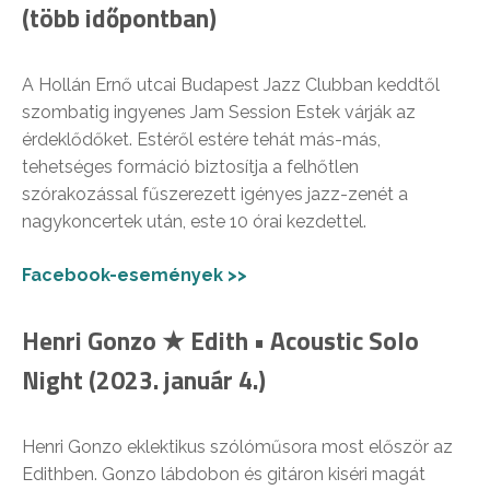
(több időpontban)
A Hollán Ernő utcai Budapest Jazz Clubban keddtől
szombatig ingyenes Jam Session Estek várják az
érdeklődőket. Estéről estére tehát más-más,
tehetséges formáció biztosítja a felhőtlen
szórakozással fűszerezett igényes jazz-zenét a
nagykoncertek után, este 10 órai kezdettel.
Facebook-események >>
Henri Gonzo ★ Edith • Acoustic Solo
Night (2023. január 4.)
Henri Gonzo eklektikus szólóműsora most először az
Edithben. Gonzo lábdobon és gitáron kiséri magát