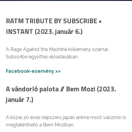
RATM TRIBUTE BY SUBSCRIBE •
INSTANT (2023. január 6.)
A Rage Against the Machine kőkemény számai
Subscribe együttes előadásában.
Facebook-esemény >>
A vándorló palota // Bem Mozi (2023.
január 7.)
A közel 20 éves népszerű japán anime most vásznon is
megtekinthető a Bem Moziban.