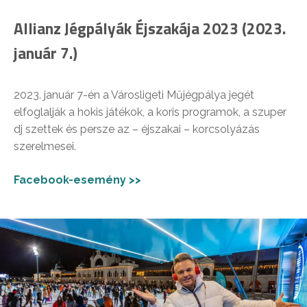
Allianz Jégpályák Éjszakája 2023 (2023.
január 7.)
2023. január 7-én a Városligeti Műjégpálya jegét
elfoglalják a hokis játékok, a koris programok, a szuper
dj szettek és persze az – éjszakai – korcsolyázás
szerelmesei.
Facebook-esemény >>