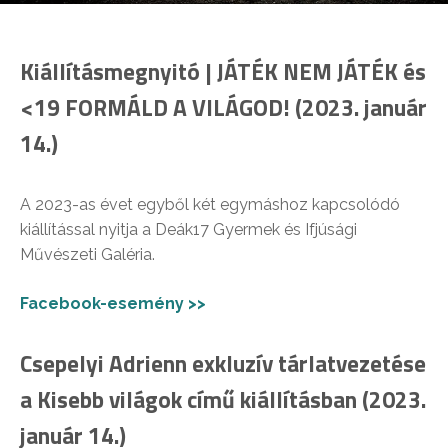
Kiállításmegnyitó | JÁTÉK NEM JÁTÉK és
<19 FORMÁLD A VILÁGOD! (2023. január
14.)
A 2023-as évet egyből két egymáshoz kapcsolódó
kiállítással nyitja a Deák17 Gyermek és Ifjúsági
Művészeti Galéria.
Facebook-esemény >>
Csepelyi Adrienn exkluzív tárlatvezetése
a Kisebb világok című kiállításban (2023.
január 14.)