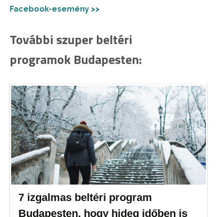
Facebook-esemény >>
További szuper beltéri
programok Budapesten:
7 izgalmas beltéri program
Budapesten, hogy hideg időben is