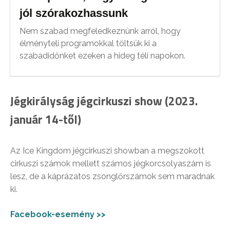
jól szórakozhassunk
Nem szabad megfeledkeznünk arról, hogy
élményteli programokkal töltsük ki a
szabadidőnket ezeken a hideg téli napokon.
Jégkirályság jégcirkuszi show (2023.
január 14-től)
Az Ice Kingdom jégcirkuszi showban a megszokott
cirkuszi számok mellett számos jégkorcsolyaszám is
lesz, de a káprázatos zsonglőrszámok sem maradnak
ki.
Facebook-esemény >>