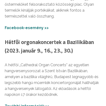
őstermelőket felsorakoztató közösségi piac. Olyan
termelők kínálják portékáikat, akiknek fontos a
természettel való összhang.
Facebook-esemény >>
Hétfői orgonakoncertek a Bazilikában
(2023. január 9., 16., 23., 30.)
A hétfői „Cathedral Organ Concerts” az egyetlen
hangversenysorozat a Szent István Bazilikában,
amelyen a bazilika világhírű, Budapest legnagyobb és
legszebb hangú műemlék koncertorgonáját hallhatják
a hangversenyek látogatói. Az előadások a hétfői
napokon 17 órakor kezdődnek.