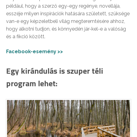
például, hogy a szerző egy-egy regénye, novellája,
esszéje milyen inspirációk hatására született, szüksége
van-e egy képzeletbeli világ megteremtésére ahhoz,
hogy alkotni tudjon, és könnyedén jár-kel-e a valóság
és a fikció között.
Facebook-esemény >>
Egy kirándulás is szuper téli
program lehet: