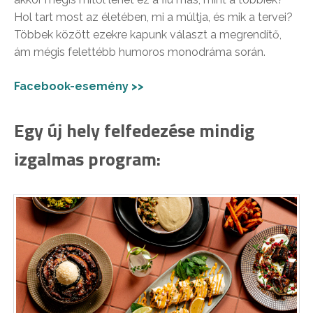
Hol tart most az életében, mi a múltja, és mik a tervei?
Többek között ezekre kapunk választ a megrendítő,
ám mégis felettébb humoros monodráma során.
Facebook-esemény >>
Egy új hely felfedezése mindig
izgalmas program: