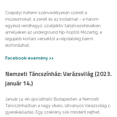
Csepelyi Adrienn szenvedélyesen szereti a
múzeumokat, a zenét és az irodalmat – e három
egyesül rendhagyó, szubjektív tárlatvezetéseiben,
amelyeken az underground hip-hoptól Mozartig, a
legújabb kortárs versektől a népdalokig bármi
előfordulhat.
Facebook-esemény >>
Nemzeti Táncszínház: Varázsvilág (2023.
január 14.)
Január 14-én újra látható Budapesten, a Nemzeti
Táncszínházban a nagy sikerű, látványos Varázsvilág c.
gyerekelőadás. Egy szekrény sok mindent rejthet,