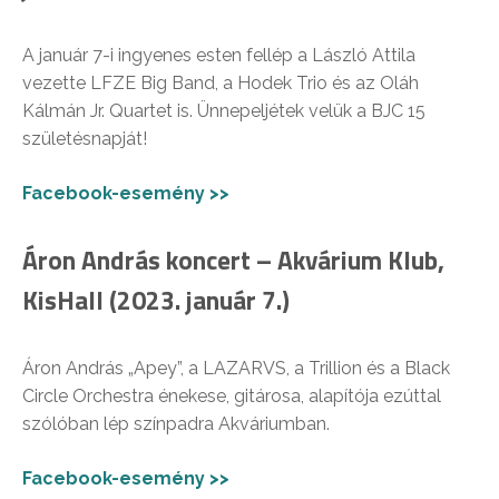
A január 7-i ingyenes esten fellép a László Attila
vezette LFZE Big Band, a Hodek Trio és az Oláh
Kálmán Jr. Quartet is. Ünnepeljétek velük a BJC 15
születésnapját!
Facebook-esemény >>
Áron András koncert – Akvárium Klub,
KisHall (2023. január 7.)
Áron András „Apey”, a LAZARVS, a Trillion és a Black
Circle Orchestra énekese, gitárosa, alapítója ezúttal
szólóban lép színpadra Akváriumban.
Facebook-esemény >>