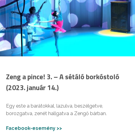
Zeng a pince! 3. – A sétáló borkóstoló
(2023. január 14.)
Egy este a barátokkal, lazulva, beszélgetve,
borozgatva, zenét hallgatva a Zengő bárban.
Facebook-esemény >>