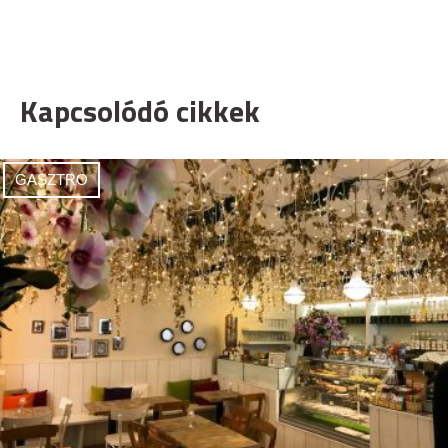
Kapcsolódó cikkek
GASZTRO