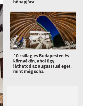
hónapjára
10 csillagles Budapesten és
környékén, ahol úgy
láthatod az augusztusi eget,
mint még soha