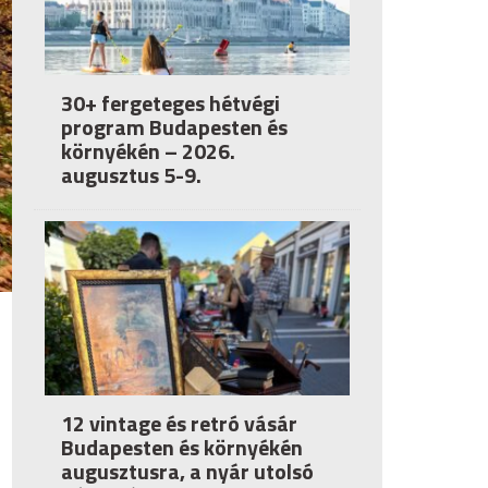
30+ fergeteges hétvégi
program Budapesten és
környékén – 2026.
augusztus 5-9.
12 vintage és retró vásár
Budapesten és környékén
augusztusra, a nyár utolsó