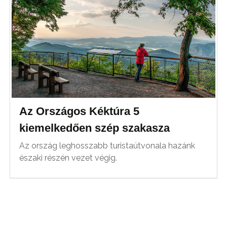
Az Országos Kéktúra 5
kiemelkedően szép szakasza
Az ország leghosszabb turistaútvonala hazánk
északi részén vezet végig.