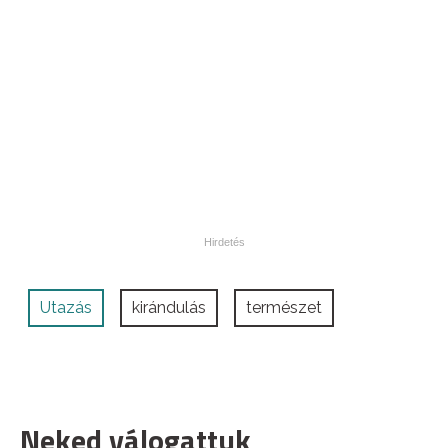
Utazás
kirándulás
természet
Neked válogattuk