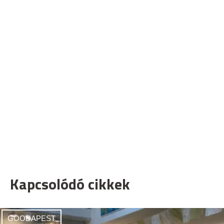
Kapcsolódó cikkek
GOODAPEST