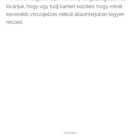
kívánjuk, hogy úgy tudj karriert kezdeni, hogy minél
kevesebb visszajelzés nélküli állásinterjúban legyen
részed.