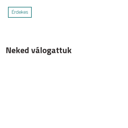
Érdekes
Neked válogattuk