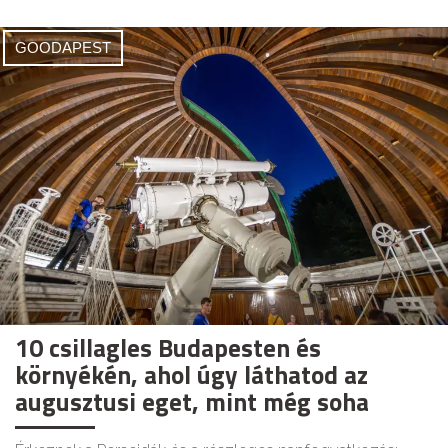
GOODAPEST
10 csillagles Budapesten és
környékén, ahol úgy láthatod az
augusztusi eget, mint még soha