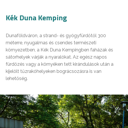
Kék Duna Kemping
Dunaföldváron, a strand- és gyógyfürdőtől 300
méterre, nyugalmas és csendes természeti
környezetben, a Kék Duna Kempingben faházak és
sátorhelyek várják a nyaralókat. Az egész napos
fürdőzés vagy a környéken tett kirándulások után a
kijelölt tűzrakóhelyeken bográcsozásra is van
lehetőség.