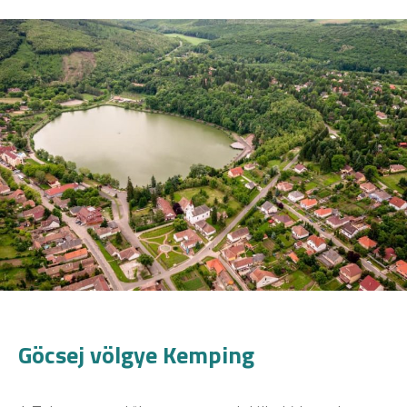
Göcsej völgye Kemping