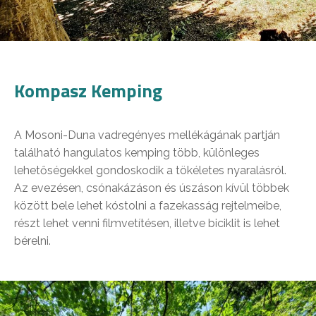
Kompasz Kemping
A Mosoni-Duna vadregényes mellékágának partján
található hangulatos kemping több, különleges
lehetőségekkel gondoskodik a tökéletes nyaralásról.
Az evezésen, csónakázáson és úszáson kívül többek
között bele lehet kóstolni a fazekasság rejtelmeibe,
részt lehet venni filmvetítésen, illetve biciklit is lehet
bérelni.