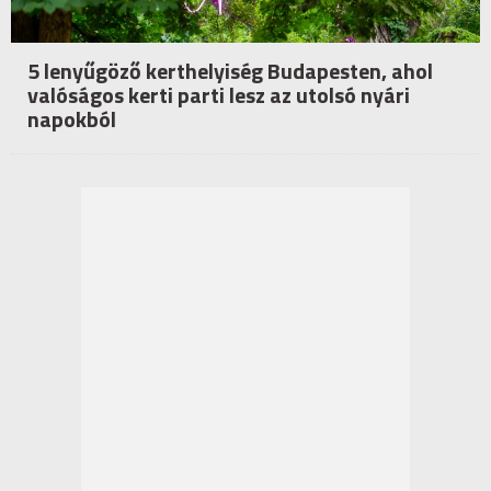
5 lenyűgöző kerthelyiség Budapesten, ahol
valóságos kerti parti lesz az utolsó nyári
napokból