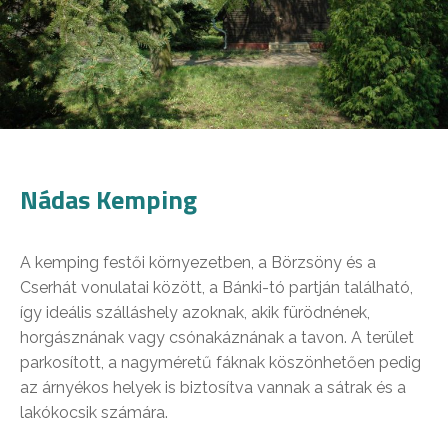
Nádas Kemping
A kemping festői környezetben, a Börzsöny és a
Cserhát vonulatai között, a Bánki-tó partján található,
így ideális szálláshely azoknak, akik fürödnének,
horgásznának vagy csónakáznának a tavon. A terület
parkosított, a nagyméretű fáknak köszönhetően pedig
az árnyékos helyek is biztosítva vannak a sátrak és a
lakókocsik számára.