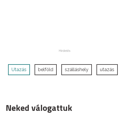
Utazás
belföld
szálláshely
utazás
Neked válogattuk