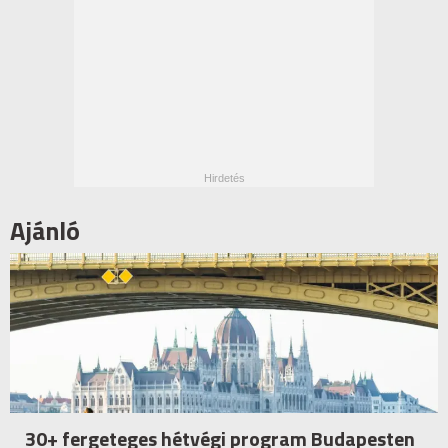
Ajánló
30+ fergeteges hétvégi program Budapesten