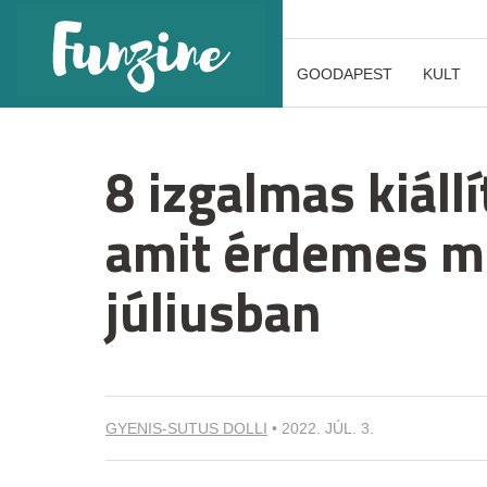
GOODAPEST
KULT
8 izgalmas kiáll
amit érdemes m
júliusban
GYENIS-SUTUS DOLLI
•
2022. JÚL. 3.