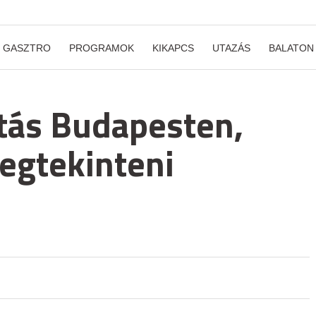
GASZTRO
PROGRAMOK
KIKAPCS
UTAZÁS
BALATON
ítás Budapesten,
egtekinteni