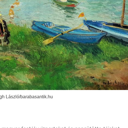
gh László/barabasantik.hu