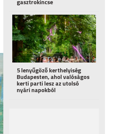
gasztrokincse
5 lenyűgöző kerthelyiség
Budapesten, ahol valóságos
kerti parti lesz az utolsó
nyári napokból