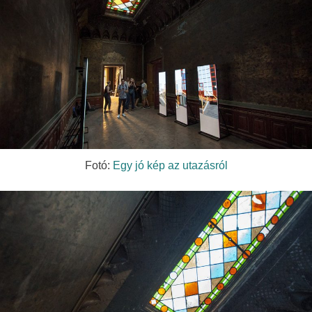
Fotó:
Egy jó kép az utazásról