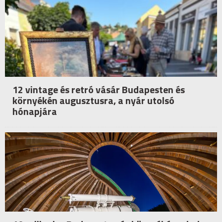
12 vintage és retró vásár Budapesten és
környékén augusztusra, a nyár utolsó
hónapjára