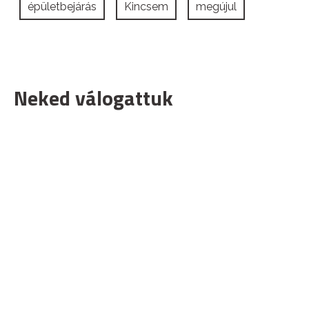
épületbejárás
Kincsem
megújul
Neked válogattuk