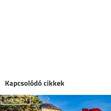
Kapcsolódó cikkek
GOODAPEST