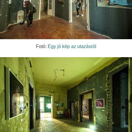
Fotó:
Egy jó kép az utazásról