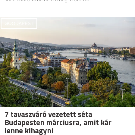
GOODAPEST
7 tavaszváró vezetett séta
Budapesten márciusra, amit kár
lenne kihagyni