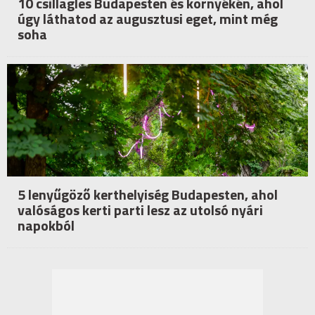
10 csillagles Budapesten és környékén, ahol
úgy láthatod az augusztusi eget, mint még
soha
5 lenyűgöző kerthelyiség Budapesten, ahol
valóságos kerti parti lesz az utolsó nyári
napokból