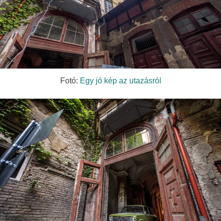
Fotó:
Egy jó kép az utazásról