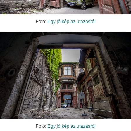
Fotó:
Egy jó kép az utazásról
Fotó:
Egy jó kép az utazásról