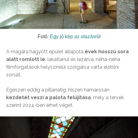
Fotó:
Egy jó kép az utazásról
A magára hagyott épület állapota
évek hosszú sora
alatt romlott le
, lakatlanul és lezárva, néha-néha
filmforgatások helyszínéül szolgálva várta eldőlni
sorsát.
Egészen eddig a pillanatig, hiszen hamarosan
kezdetét veszi a palota felújítása
, mely a tervek
szerint 2024-ben érhet véget.