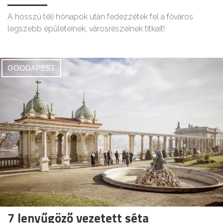
A hosszú téli hónapok után fedezzétek fel a főváros
legszebb épületeinek, városrészeinek titkait!
GOODAPEST
7 lenyűgöző vezetett séta