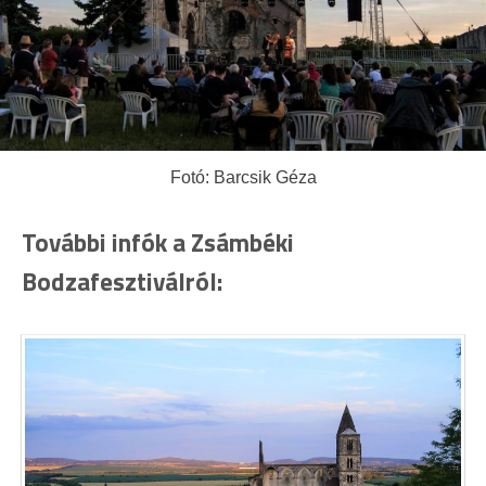
Fotó: Barcsik Géza
További infók a Zsámbéki
Bodzafesztiválról: