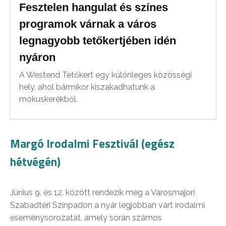
Fesztelen hangulat és színes
programok várnak a város
legnagyobb tetőkertjében idén
nyáron
A Westend Tetőkert egy különleges közösségi
hely, ahol bármikor kiszakadhatunk a
mókuskerékből.
Margó Irodalmi Fesztivál (egész
hétvégén)
Június 9. és 12. között rendezik meg a Városmajori
Szabadtéri Színpadon a nyár legjobban várt irodalmi
eseménysorozatát, amely során számos