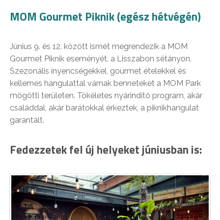
MOM Gourmet Piknik (egész hétvégén)
Június 9. és 12. között ismét megrendezik a MOM
Gourmet Piknik eseményét, a Lisszabon sétányon.
Szezonális ínyencségekkel, gourmet ételekkel és
kellemes hangulattal várnak benneteket a MOM Park
mögötti területen. Tökéletes nyárindító program, akár
családdal, akár barátokkal érkeztek, a piknikhangulat
garantált.
Fedezzetek fel új helyeket júniusban is: