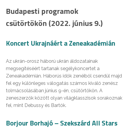
Budapesti programok
csütörtökön (2022. június 9.)
Koncert Ukrajnáért a Zeneakadémián
Az ukrán-orosz háború ukrán áldozatainak
megsegítéséért tartanak segélykoncertet a
Zeneakadémián. Háborús idők zenéiből csendül majd
fel egy különleges válogatás számos kiváló zenész
tolmácsolásában június 9-én, csütörtökön. A
zeneszerzők között olyan világklasszisok sorakoznak
fel, mint Debussy és Bartók.
Borjour Borhajó – Szekszárd All Stars