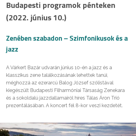
Budapesti programok pénteken
(2022. június 10.)
Zenében szabadon – Szimfonikusok és a
jazz
A Várkert Bazár udvarán június 10-én a jazz és a
klasszikus zene találkozásának lehettek tanúi,
méghozzá az ezerarcú Balog József szólistával
kiegészült Budapesti Filharmóniai Társaság Zenekara
és a sokoldalú jazzdallamairól híres Tálas Áron Trió
prezentálásában. A koncert fél 8-kor veszi kezdetét.