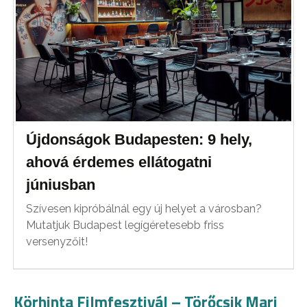
Újdonságok Budapesten: 9 hely,
ahová érdemes ellátogatni
júniusban
Szívesen kipróbálnál egy új helyet a városban?
Mutatjuk Budapest legígéretesebb friss
versenyzőit!
Körhinta Filmfesztivál – Törőcsik Mari