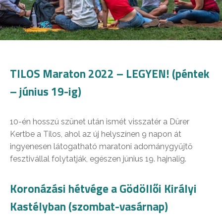
TILOS Maraton 2022 – LEGYEN! (péntek
– június 19-ig)
10-én hosszú szünet után ismét visszatér a Dürer
Kertbe a Tilos, ahol az új helyszínen 9 napon át
ingyenesen látogatható maratoni adománygyűjtő
fesztivállal folytatják, egészen június 19. hajnalig.
Koronázási hétvége a Gödöllői Királyi
Kastélyban (szombat-vasárnap)