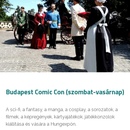
Budapest Comic Con (szombat-vasárnap)
A sci-fi, a fantasy, a manga, a cosplay, a sorozatok, a
filmek, a képregények, kártyajátékok, játékkonzolok
kiállítása és vására a Hungexpón.