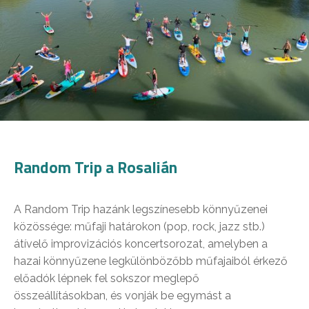
Random Trip a Rosalián
A Random Trip hazánk legszínesebb könnyűzenei
közössége: műfaji határokon (pop, rock, jazz stb.)
átívelő improvizációs koncertsorozat, amelyben a
hazai könnyűzene legkülönbözőbb műfajaiból érkező
előadók lépnek fel sokszor meglepő
összeállításokban, és vonják be egymást a