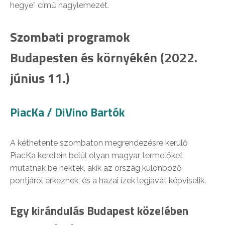
hegye” című nagylemezét.
Szombati programok
Budapesten és környékén (2022.
június 11.)
PiacKa / DiVino Bartók
A kéthetente szombaton megrendezésre kerülő
PiacKa keretein belül olyan magyar termelőket
mutatnak be nektek, akik az ország különböző
pontjáról érkeznek, és a hazai ízek legjavát képviselik.
Egy kirándulás Budapest közelében