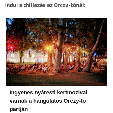
Indul a chillezés az Orczy-tónál:
Ingyenes nyáresti kertmozival
várnak a hangulatos Orczy-tó
partján