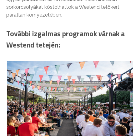
sörkorcsolyákat kóstolhattok a Westend tetőkert
páratlan környezetében.
További izgalmas programok várnak a
Westend tetején: