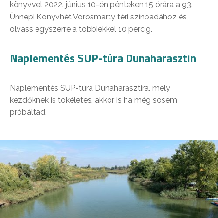
könyvvel 2022. június 10-én pénteken 15 órára a 93.
Ünnepi Könyvhét Vörösmarty téri színpadához és
olvass egyszerre a többiekkel 10 percig.
Naplementés SUP-túra Dunaharasztin
Naplementés SUP-túra Dunaharasztira, mely
kezdőknek is tökéletes, akkor is ha még sosem
próbáltad.