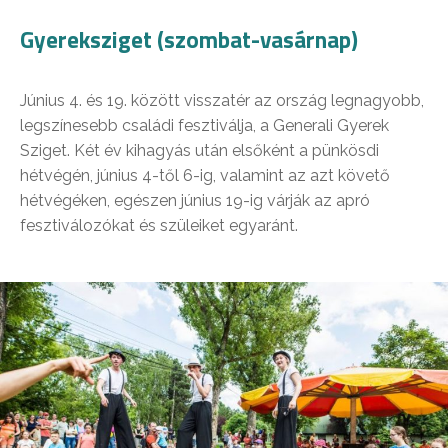
Gyereksziget (szombat-vasárnap)
Június 4. és 19. között visszatér az ország legnagyobb,
legszínesebb családi fesztiválja, a Generali Gyerek
Sziget. Két év kihagyás után elsőként a pünkösdi
hétvégén, június 4-től 6-ig, valamint az azt követő
hétvégéken, egészen június 19-ig várják az apró
fesztiválozókat és szüleiket egyaránt.