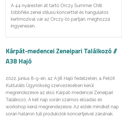
A 44 nyárestén át tartó Orczy Summer Chill
többféle zenei stílusú koncerttel és hangulatos
kertmozival vár az Orczy-tó partján, méghozzá
ingyenesen.
Kárpát-medencei Zeneipari Találkozó //
A38 Hajó
2022. június 8-9-én, az A38 Hajó fedélzetén, a Petőfi
Kulturális Ügynökség szervezésében kerül
megrendezésre az első Kárpát-medencei Zeneipari
Találkozó. A két nap során számos előadás és
workshop kerül megrendezésre. Az esték mindkét nap
során határon túli produkciók koncertjeivel zárulnak.