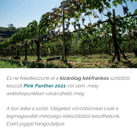
És ne feledkezzünk el a
kizárólag kékfrankos
szőlőből
készült
Pink Panther 2021
-ről sem, mely
webshopunkban vásárolható meg.
A bor lelke a szőlő. Világelső vörösborokat csak a
legmagasabb minőségű kékszőlőből készíthetünk.
Ezért joggal hangoztatjuk: