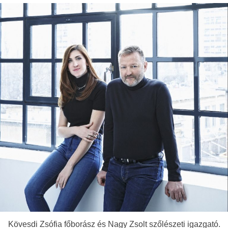
Kövesdi Zsófia főborász és Nagy Zsolt szőlészeti igazgató.