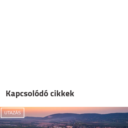
Kapcsolódó cikkek
UTAZÁS