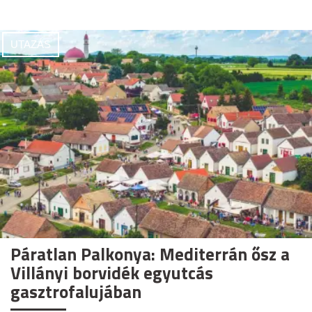
UTAZÁS
Páratlan Palkonya: Mediterrán ősz a
Villányi borvidék egyutcás
gasztrofalujában