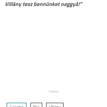
Villány tesz bennünket naggyá!”