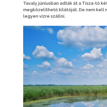
Tavaly júniusban adták át a Tisza-tó két
megközelíthető kilátóját. De nem kell 
legyen vízre szállni.