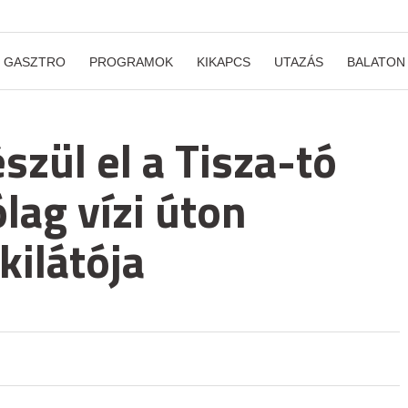
GASZTRO
PROGRAMOK
KIKAPCS
UTAZÁS
BALATON
szül el a Tisza-tó
lag vízi úton
kilátója