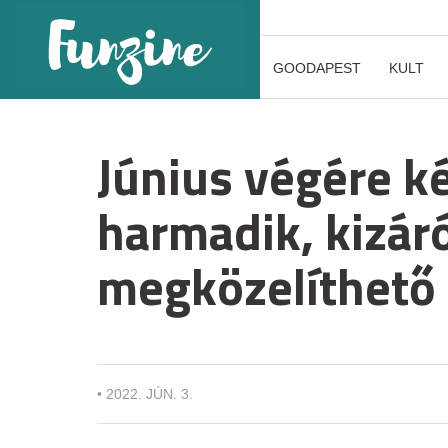
GOODAPEST
KULT
Június végére ké
harmadik, kizáró
megközelíthető 
•
2022. JÚN. 3.