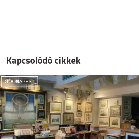
Kapcsolódó cikkek
GOODAPEST