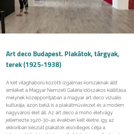
Art deco Budapest. Plakátok, tárgyak,
terek (1925-1938)
A két világháború közötti izgalmas korszaknak állít
emléket a Magyar Nemzeti Galéria időszakos kiállítása,
melynek középpontjában a magyar art deco vizuális
kultúrája, azon belül is a plakátművészet és a modern
nagyvárosi élet áll. Az art deco a mohó életvágy
jellemezte 1920-30-as években kelt életre, így az
ekkoriban készült plakátok elsődleges célja a