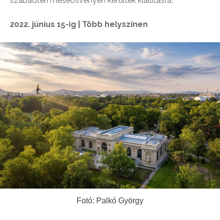
szabadtéri meseösvényen kerültek kiállításra.
2022. június 15-ig | Több helyszínen
Fotó: Palkó György