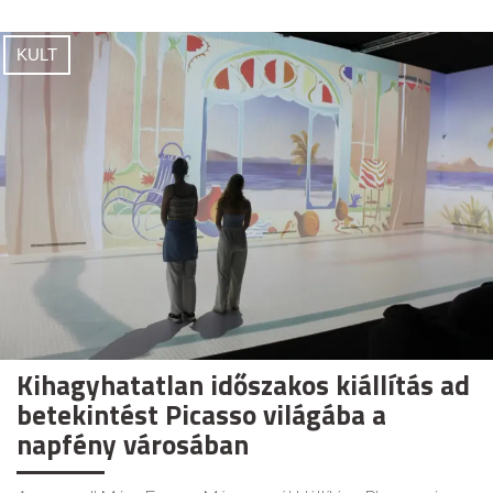
KULT
Kihagyhatatlan időszakos kiállítás ad
betekintést Picasso világába a
napfény városában