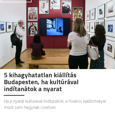
5 kihagyhatatlan kiállítás
Budapesten, ha kultúrával
indítanátok a nyarat
Ha a nyarat kultúrával indítanátok, a főváros kiállítóhelyei
most sem hagynak cserben.