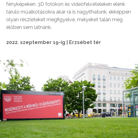
fényképeken, 3D fotókon és videófelvételeken elénk
táruló műalkotásokra akár rá is nagyíthatunk, ekképpen
olyan részleteket megfigyelve, melyeket talán még
élőben sem látnánk.
2022. szeptember 19-ig | Erzsébet tér