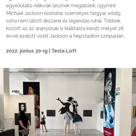
egyedülálló relikviák lesznek megállóink, úgymint
Michael Jackson kéziratai, személyes tárgyai, eddig
soha nem látott ékszerei és legendás ruhái. Többek
között az az aranysisak is kiállításra került, melyet 26
évvel ezelőtt viselt Jackson a Népstadion színpadán.
2022. június 30-ig | Tesla Loft