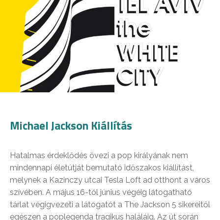
Michael Jackson Kiállítás
Hatalmas érdeklődés övezi a pop királyának nem
mindennapi életútját bemutató időszakos kiállítást,
melynek a Kazinczy utcai Tesla Loft ad otthont a város
szívében. A május 16-tól június végéig látogatható
tárlat végigvezeti a látogatót a The Jackson 5 sikereitől
egészen a poplegenda tragikus haláláig. Az út során