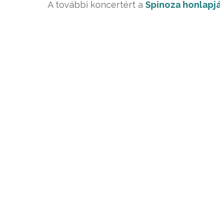
A további koncertért a
Spinoza honlapj