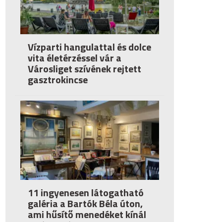
Vízparti hangulattal és dolce
vita életérzéssel vár a
Városliget szívének rejtett
gasztrokincse
11 ingyenesen látogatható
galéria a Bartók Béla úton,
ami hűsítő menedéket kínál