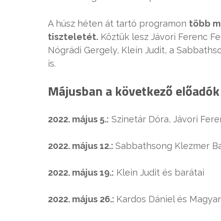
A húsz héten át tartó programon
több m
tiszteletét.
Köztük lesz Jávori Ferenc Fe
Nógrádi Gergely, Klein Judit, a Sabbaths
is.
Májusban a következő előadók k
2022. május 5.:
Szinetár Dóra, Jávori Fer
2022. május 12.:
Sabbathsong Klezmer B
2022. május 19.:
Klein Judit és barátai
2022. május 26.:
Kardos Dániel és Magyar