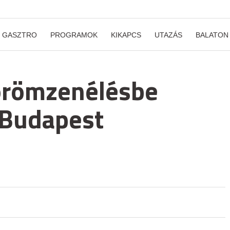
GASZTRO
PROGRAMOK
KIKAPCS
UTAZÁS
BALATON
 örömzenélésbe
 Budapest