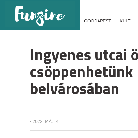
GOODAPEST
KULT
Ingyenes utcai
csöppenhetünk
belvárosában
•
2022. MÁJ. 4.