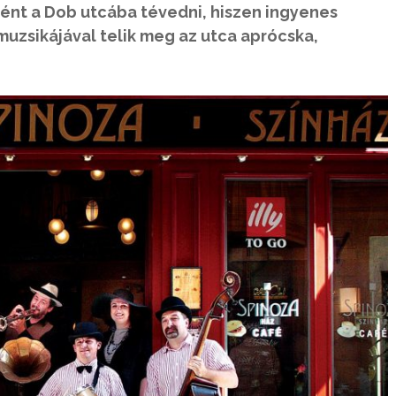
ént a Dob utcába tévedni, hiszen ingyenes
zsikájával telik meg az utca aprócska,