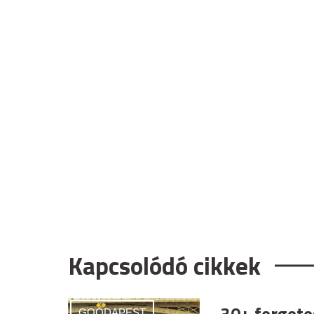
Kapcsolódó cikkek
GOODAPEST