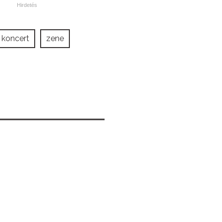
koncert
zene