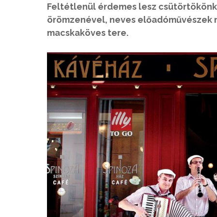
Feltétlenül érdemes lesz csütörtökönk
örömzenével, neves előadóművészek mu
macskaköves tere.