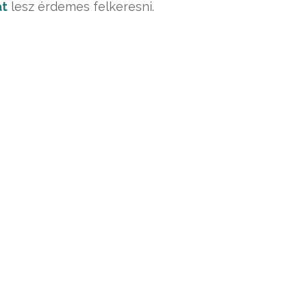
át
lesz érdemes felkeresni.