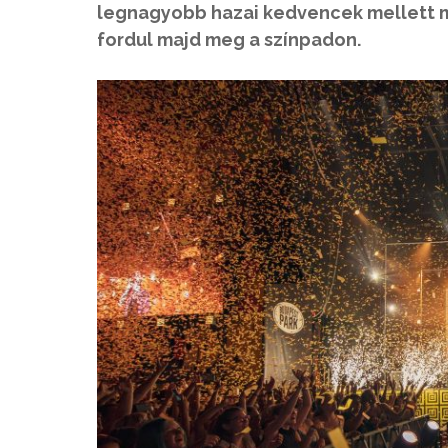
legnagyobb hazai kedvencek mellett m
fordul majd meg a színpadon.