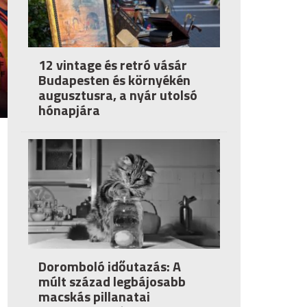
12 vintage és retró vásár
Budapesten és környékén
augusztusra, a nyár utolsó
hónapjára
Doromboló időutazás: A
múlt század legbájosabb
macskás pillanatai