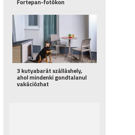
Fortepan-fotókon
3 kutyabarát szálláshely,
ahol mindenki gondtalanul
vakációzhat