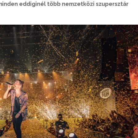
inden eddiginél több nemzetközi szupersztár