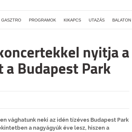
GASZTRO
PROGRAMOK
KIKAPCS
UTAZÁS
BALATON
koncertekkel nyitja a
t a Budapest Park
ten vághatunk neki az idén tízéves Budapest Park
kintetben a nagyágyúk éve lesz, hiszen a