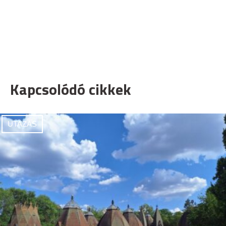
Kapcsolódó cikkek
UTAZÁS