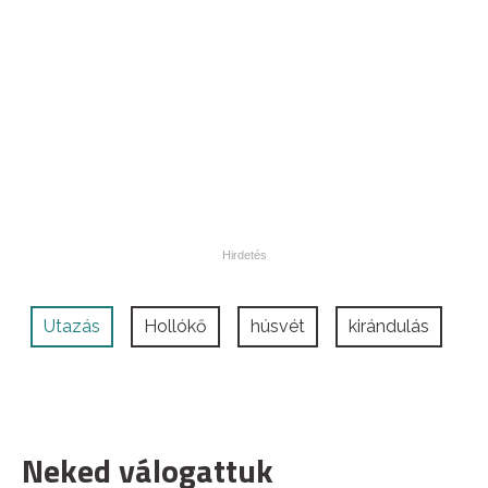
Utazás
Hollókő
húsvét
kirándulás
Neked válogattuk