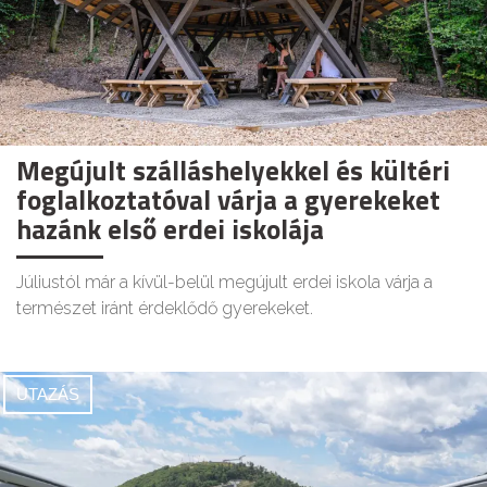
Megújult szálláshelyekkel és kültéri
foglalkoztatóval várja a gyerekeket
hazánk első erdei iskolája
Júliustól már a kívül-belül megújult erdei iskola várja a
természet iránt érdeklődő gyerekeket.
UTAZÁS