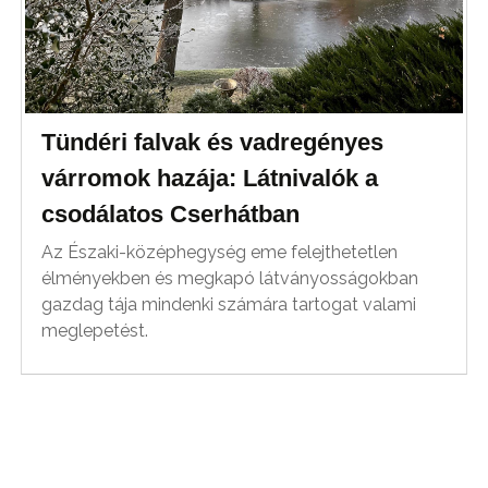
Tündéri falvak és vadregényes
várromok hazája: Látnivalók a
csodálatos Cserhátban
Az Északi-középhegység eme felejthetetlen
élményekben és megkapó látványosságokban
gazdag tája mindenki számára tartogat valami
meglepetést.