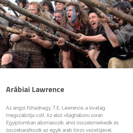
Arábiai Lawrence
Az angol főhadnagy, T.E. Lawrence, a sivatag
megszállotja volt. Az első világháború során
Egyiptomban állomásozik, ahol összeismerkedik és
összebarátkozik az egyik arab törzs vezetőjével.