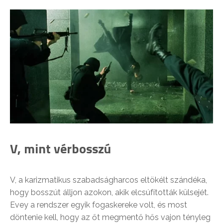
V, mint vérbosszú
V, a karizmatikus szabadságharcos eltökélt szándéka,
hogy bosszút álljon azokon, akik elcsúfították külsejét.
Evey a rendszer egyik fogaskereke volt, és most
döntenie kell, hogy az őt megmentő hős vajon tényleg