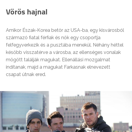
Vörös hajnal
Amikor Észak-Korea betör az USA-ba, egy kisvárosból
származó fiatal férfiak és nők egy csoportja
felfegyverkezik és a pusztába menekül. Néhány héttel
később visszatérve a városba, az ellenséges vonalak
mögött találják magukat. Ellenállási mozgalmat
indítanak, majd a magukat Farkasnak elnevezett
csapat útnak ered.