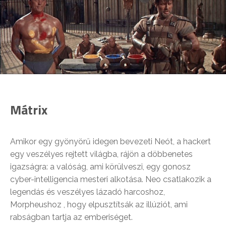
Mátrix
Amikor egy gyönyörű idegen bevezeti Neót, a hackert
egy veszélyes rejtett világba, rájön a döbbenetes
igazságra: a valóság, ami körülveszi, egy gonosz
cyber-intelligencia mesteri alkotása. Neo csatlakozik a
legendás és veszélyes lázadó harcoshoz,
Morpheushoz , hogy elpusztítsák az illúziót, ami
rabságban tartja az emberiséget.