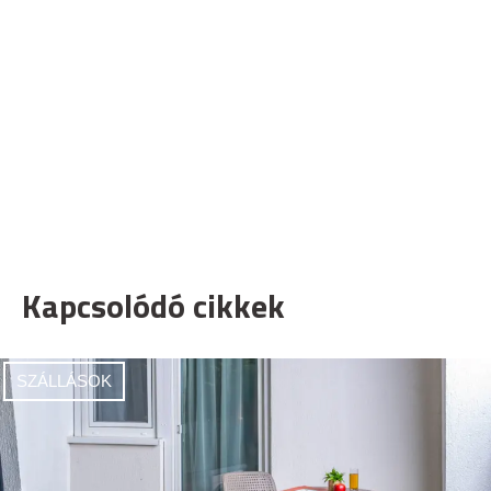
Kapcsolódó cikkek
SZÁLLÁSOK