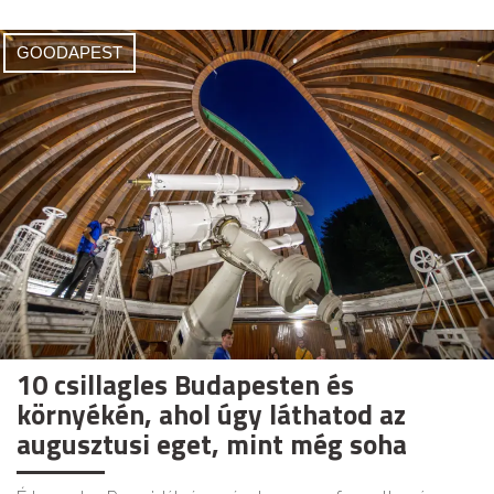
GOODAPEST
10 csillagles Budapesten és
környékén, ahol úgy láthatod az
augusztusi eget, mint még soha