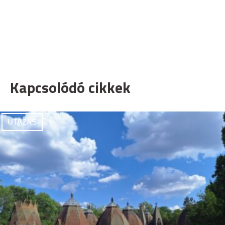
Kapcsolódó cikkek
UTAZÁS