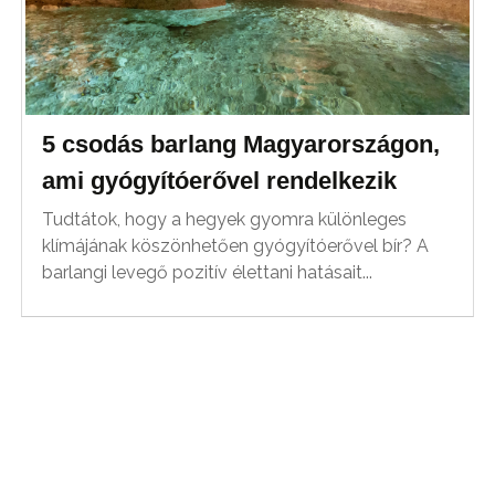
5 csodás barlang Magyarországon,
ami gyógyítóerővel rendelkezik
Tudtátok, hogy a hegyek gyomra különleges
klímájának köszönhetően gyógyítóerővel bír? A
barlangi levegő pozitív élettani hatásait...