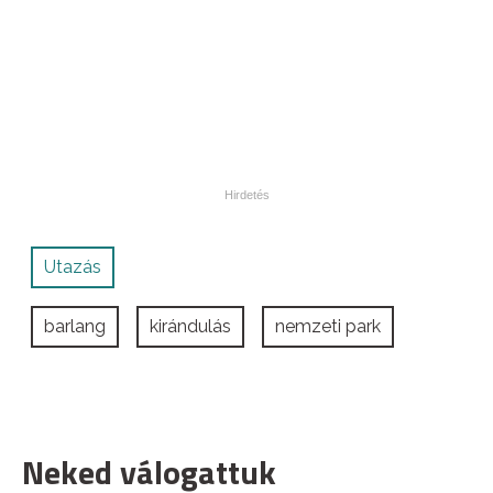
Utazás
barlang
kirándulás
nemzeti park
Neked válogattuk