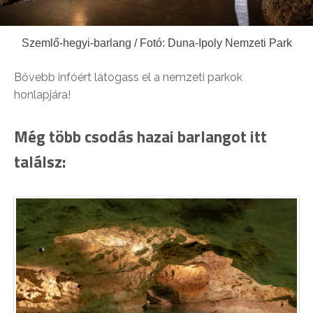
Szemlő-hegyi-barlang / Fotó: Duna-Ipoly Nemzeti Park
Bővebb infóért látogass el a nemzeti parkok
honlapjára!
Még több csodás hazai barlangot itt
találsz: