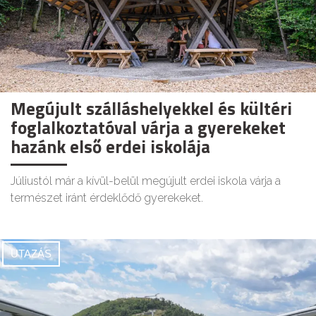
Megújult szálláshelyekkel és kültéri
foglalkoztatóval várja a gyerekeket
hazánk első erdei iskolája
Júliustól már a kívül-belül megújult erdei iskola várja a
természet iránt érdeklődő gyerekeket.
UTAZÁS