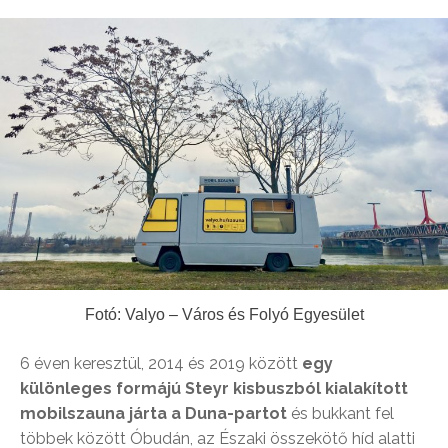
Fotó: Valyo – Város és Folyó Egyesület
6 éven keresztül, 2014 és 2019 között
egy
különleges formájú Steyr kisbuszból kialakított
mobilszauna járta a Duna-partot
és bukkant fel
többek között Óbudán, az Északi összekötő híd alatti