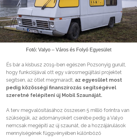
Fotó: Valyo – Város és Folyó Egyesület
És bár a kisbusz 2019-ben egészen Pozsonyig gurult,
hogy funkciójával ott egy városmegújítási projektet
segítsen, az ötlet megmaradt,
az egyesület most
pedig közösségi finanszírozás segítségével
szeretné felépíteni új Mobil Szaunáját.
A terv megvalósításához összesen 5 millió forintra van
szükségük, az adományokért cserébe pedig a Valyo
nemcsak megépíti az új szaunát, de a hozzájárulások
mennyiségének függvényében különböző