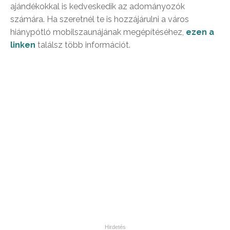
ajándékokkal is kedveskedik az adományozók
számára. Ha szeretnél te is hozzájárulni a város
hiánypótló mobilszaunájának megépítéséhez,
ezen a
linken
találsz több információt.