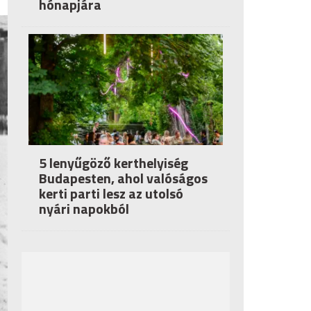
hónapjára
5 lenyűgöző kerthelyiség
Budapesten, ahol valóságos
kerti parti lesz az utolsó
nyári napokból