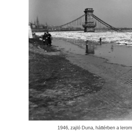
1946, zajló Duna, háttérben a lero