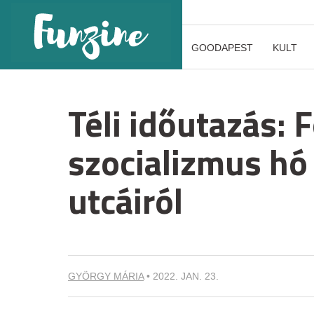
GOODAPEST
KULT
Téli időutazás: 
szocializmus hó
utcáiról
GYÖRGY MÁRIA
•
2022. JAN. 23.