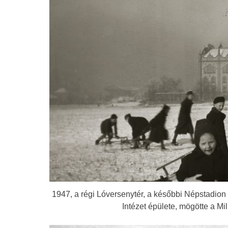
1947, a régi Lóversenytér, a későbbi Népstadion 
Intézet épülete, mögötte a Mi