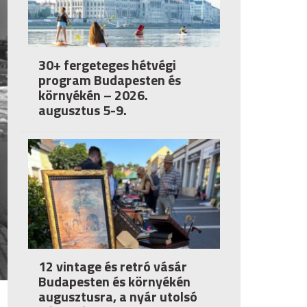
30+ fergeteges hétvégi
program Budapesten és
környékén – 2026.
augusztus 5-9.
12 vintage és retró vásár
Budapesten és környékén
augusztusra, a nyár utolsó