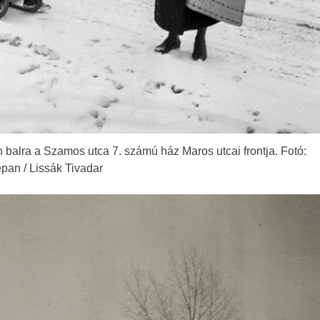
balra a Szamos utca 7. számú ház Maros utcai frontja. Fotó:
epan / Lissák Tivadar