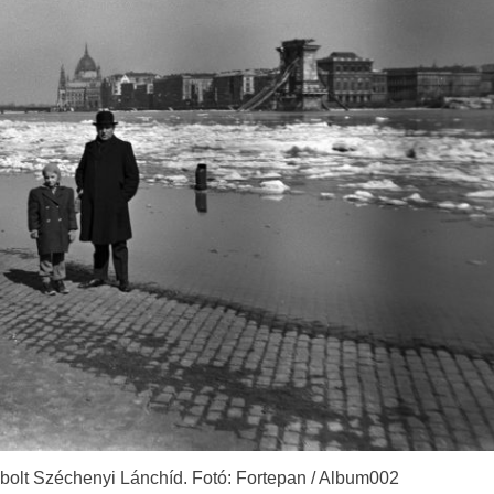
mbolt Széchenyi Lánchíd. Fotó: Fortepan / Album002