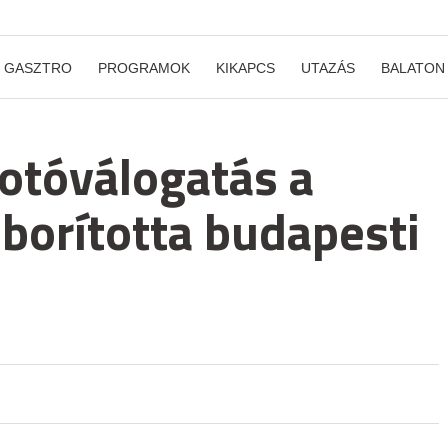
GASZTRO
PROGRAMOK
KIKAPCS
UTAZÁS
BALATON
Fotóválogatás a
 borította budapesti