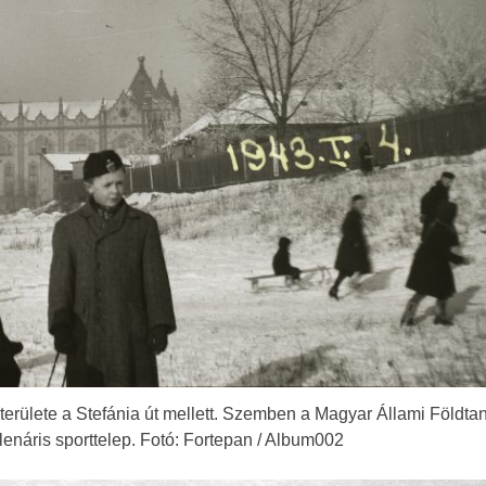
területe a Stefánia út mellett. Szemben a Magyar Állami Földtan
llenáris sporttelep. Fotó: Fortepan / Album002