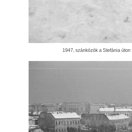
1947, szánkózók a Stefánia úton 