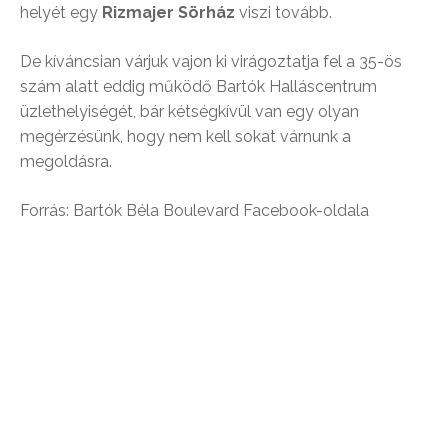
helyét egy
Rizmajer Sörház
viszi tovább.
De kíváncsian várjuk vajon ki virágoztatja fel a 35-ös
szám alatt eddig működő Bartók Halláscentrum
üzlethelyiségét, bár kétségkívül van egy olyan
megérzésünk, hogy nem kell sokat várnunk a
megoldásra.
Forrás: Bartók Béla Boulevard Facebook-oldala