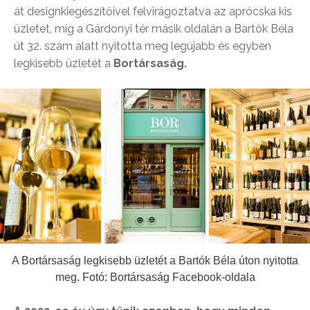
át designkiegészítőivel felvirágoztatva az aprócska kis
üzletet, míg a Gárdonyi tér másik oldalán a Bartók Béla
út 32. szám alatt nyitotta meg legújabb és egyben
legkisebb üzletét a
Bortársaság.
A Bortársaság legkisebb üzletét a Bartók Béla úton nyitotta
meg. Fotó: Bortársaság Facebook-oldala