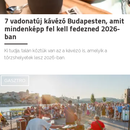
7 vadonatúj kávézó Budapesten, amit
mindenképp fel kell fedezned 2026-
ban
Ki tudja, talán köztük van az a kávézó is, amelyik a
törzshelyetek lesz 2026-ban.
GASZTRO