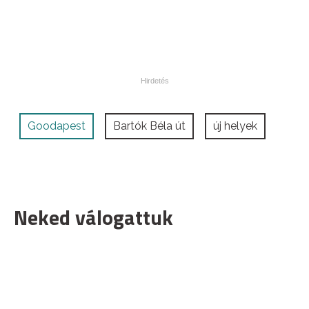
Goodapest
Bartók Béla út
új helyek
Neked válogattuk