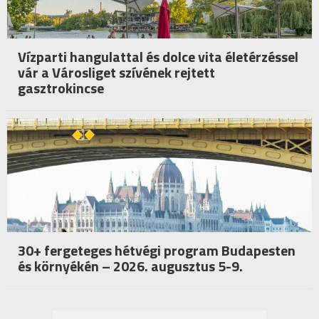
Vízparti hangulattal és dolce vita életérzéssel
vár a Városliget szívének rejtett
gasztrokincse
30+ fergeteges hétvégi program Budapesten
és környékén – 2026. augusztus 5-9.