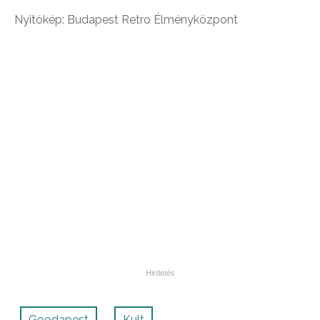
Nyitókép: Budapest Retro Élményközpont
Goodapest
Kult
,