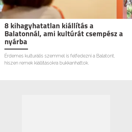
8 kihagyhatatlan kiállítás a
Balatonnál, ami kultúrát csempész a
nyárba
Érdemes kulturális szemmel is felfedezni a Balatont,
hiszen remek kiállításokra bukkanhattok.