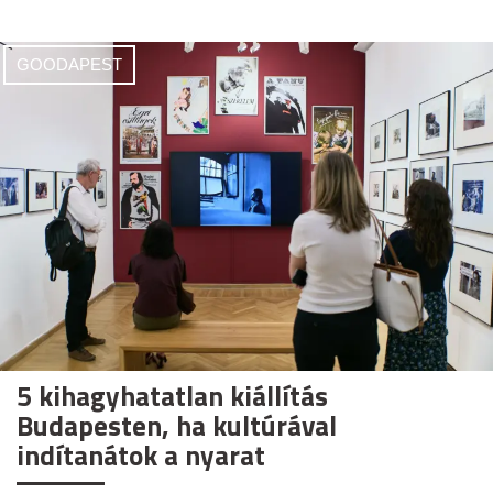
GOODAPEST
5 kihagyhatatlan kiállítás
Budapesten, ha kultúrával
indítanátok a nyarat