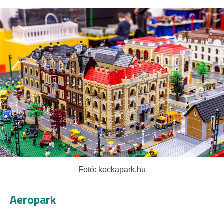
Fotó: kockapark.hu
Aeropark