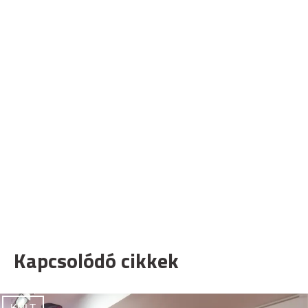
Kapcsolódó cikkek
KULT