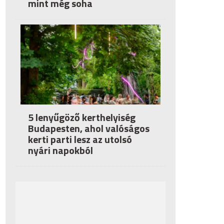
mint még soha
5 lenyűgöző kerthelyiség
Budapesten, ahol valóságos
kerti parti lesz az utolsó
nyári napokból