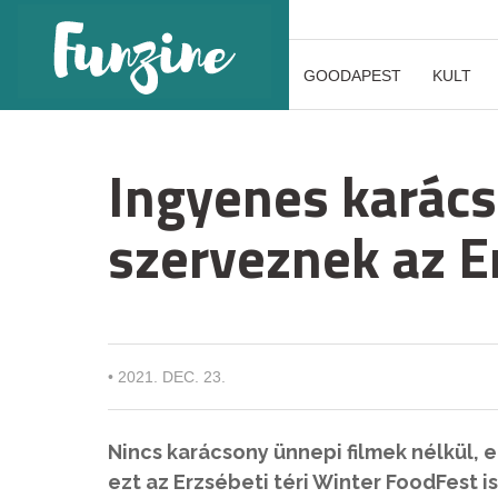
GOODAPEST
KULT
Ingyenes karács
szerveznek az E
•
2021. DEC. 23.
Nincs karácsony ünnepi filmek nélkül, 
ezt az Erzsébeti téri Winter FoodFest i