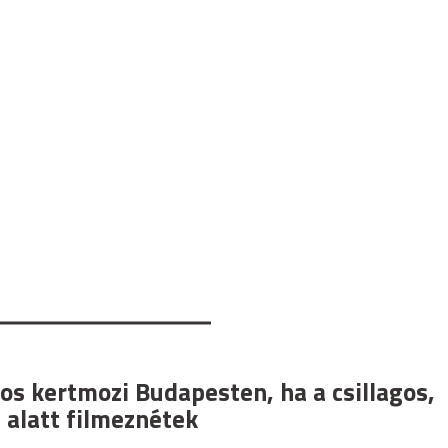
os kertmozi Budapesten, ha a csillagos,
 alatt filmeznétek