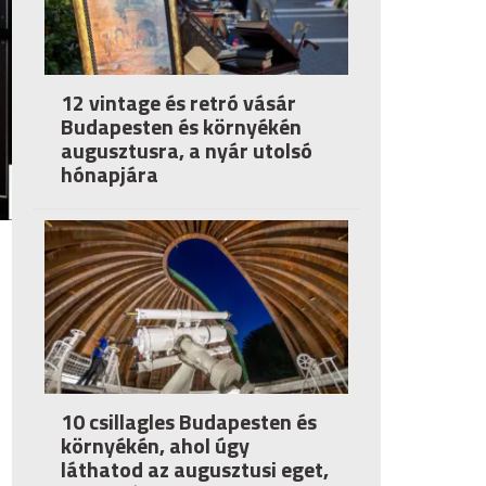
12 vintage és retró vásár
Budapesten és környékén
augusztusra, a nyár utolsó
hónapjára
10 csillagles Budapesten és
környékén, ahol úgy
láthatod az augusztusi eget,