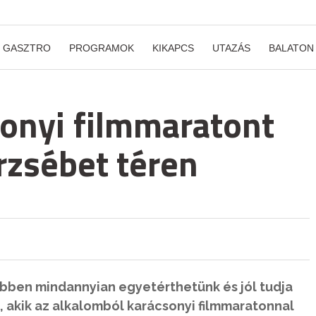
GASZTRO
PROGRAMOK
KIKAPCS
UTAZÁS
BALATON
onyi filmmaratont
rzsébet téren
ebben mindannyian egyetérthetünk és jól tudja
s, akik az alkalomból karácsonyi filmmaratonnal