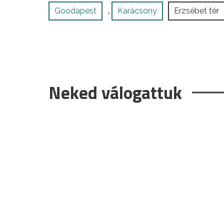
Goodapest
Karácsony
Erzsébet tér
,
Neked válogattuk