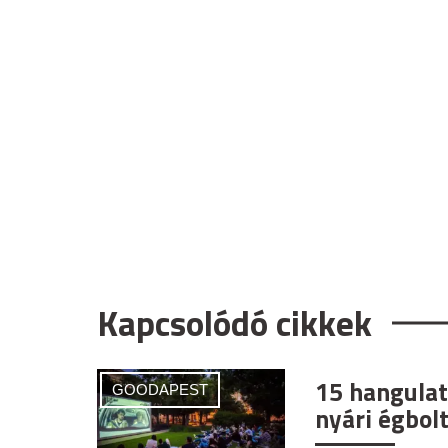
Kapcsolódó cikkek
15 hangulat
GOODAPEST
nyári égbolt