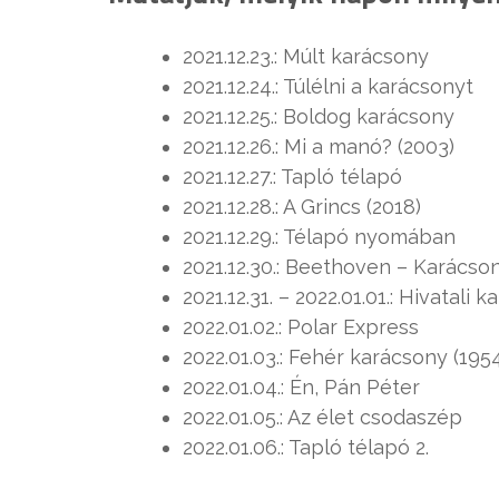
2021.12.23.: Múlt karácsony
2021.12.24.: Túlélni a karácsonyt
2021.12.25.: Boldog karácsony
2021.12.26.: Mi a manó? (2003)
2021.12.27.: Tapló télapó
2021.12.28.: A Grincs (2018)
2021.12.29.: Télapó nyomában
2021.12.30.: Beethoven – Karácso
2021.12.31. – 2022.01.01.: Hivatali 
2022.01.02.: Polar Express
2022.01.03.: Fehér karácsony (195
2022.01.04.: Én, Pán Péter
2022.01.05.: Az élet csodaszép
2022.01.06.: Tapló télapó 2.