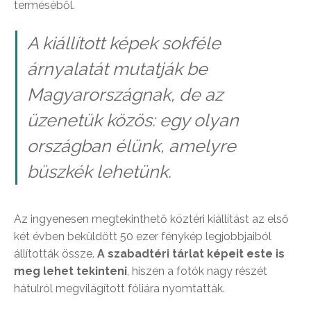
terméséből.
A kiállított képek sokféle
árnyalatát mutatják be
Magyarországnak, de az
üzenetük közös: egy olyan
országban élünk, amelyre
büszkék lehetünk.
Az ingyenesen megtekinthető köztéri kiállítást az első
két évben beküldött 50 ezer fénykép legjobbjaiból
állították össze.
A szabadtéri tárlat képeit este is
meg lehet tekinteni
, hiszen a fotók nagy részét
hátulról megvilágított fóliára nyomtatták.