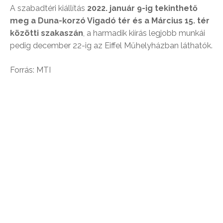
A szabadtéri kiállítás
2022. január 9-ig tekinthető
meg a Duna-korzó Vigadó tér és a Március 15. tér
közötti szakaszán
, a harmadik kiírás legjobb munkái
pedig december 22-ig az Eiffel Műhelyházban láthatók.
Forrás: MTI