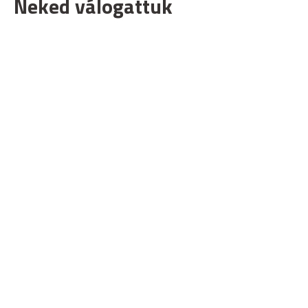
Neked válogattuk