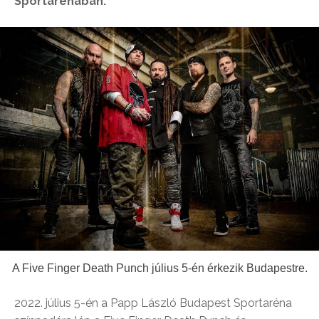
Sportarénában.
A Five Finger Death Punch július 5-én érkezik Budapestre.
2022. július 5-én a Papp László Budapest Sportaréna