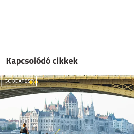
Kapcsolódó cikkek
GOODAPEST