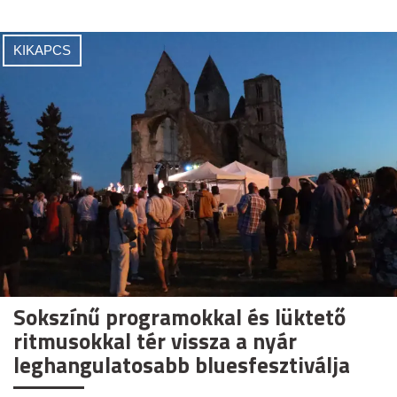
KIKAPCS
Sokszínű programokkal és lüktető
ritmusokkal tér vissza a nyár
leghangulatosabb bluesfesztiválja