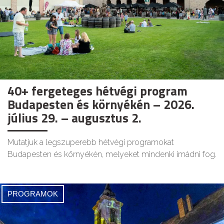
40+ fergeteges hétvégi program
Budapesten és környékén – 2026.
július 29. – augusztus 2.
Mutatjuk a legszuperebb hétvégi programokat
Budapesten és környékén, melyeket mindenki imádni fog.
PROGRAMOK